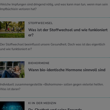
Welche Impfungen sind dringend nötig, und was kann man tun, wenn man sein
Impfbüchlein verloren hat?
STOFFWECHSEL
Was ist der Stoff­wech­sel und wie fun­kio­niert
er?
Der Stoffwechsel beeinflusst unsere Gesundheit. Doch was ist das eigentlich
und wie funktioniert er?
BIOHORMONE
Wann bio-iden­ti­sche Hor­mo­ne sinn­voll sind
Individuell zusammengestellte «Biohormone» sollen gegen vielerlei helfen.
Was ist daran?
KI IN DER MEDIZIN