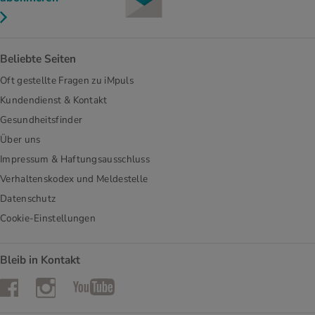
Beliebte Seiten
Oft gestellte Fragen zu iMpuls
Kundendienst & Kontakt
Gesundheitsfinder
Über uns
Impressum & Haftungsausschluss
Verhaltenskodex und Meldestelle
Datenschutz
Cookie-Einstellungen
Bleib in Kontakt
Instagram
Facebook
YouTube