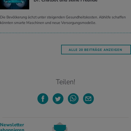
Dr. Chat­bot und seine Freun­de
Die Bevölkerung ächzt unter steigenden Gesundheitskosten. Abhilfe schaffen
könnten smarte Maschinen und neue Versorgungsmodelle.
ALLE 20 BEITRÄGE ANZEIGEN
Teilen!
Newsletter
abonnieren