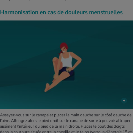
Harmonisation en cas de douleurs menstruelles
Asseyez-vous sur le canapé et placez la main gauche sur le côté gauche de
l’aine. Allongez alors le pied droit sur le canapé de sorte à pouvoir attraper
aisément l’intérieur du pied de la main droite. Placez le bout des doigts
dans la courbure située entre la cheville et le talon (verrous d’énergie 15 et