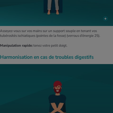
Asseyez-vous sur vos mains sur un support souple en tenant vos
tubérosités ischiatiques (pointes de la fesse) (verrous d’énergie 25).
Manipulation rapide:
tenez votre petit doigt.
Harmonisation en cas de troubles digestifs