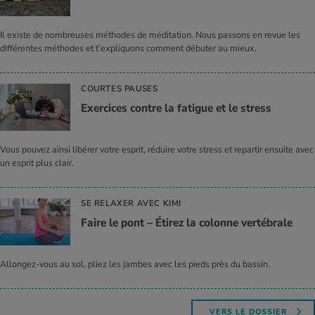
Il existe de nombreuses méthodes de méditation. Nous passons en revue les
différentes méthodes et t’expliquons comment débuter au mieux.
COURTES PAUSES
Exer­cices contre la fatigue et le stress
Vous pouvez ainsi libérer votre esprit, réduire votre stress et repartir ensuite avec
un esprit plus clair.
SE RELAXER AVEC KIMI
Faire le pont – Éti­rez la colonne ver­té­brale
Allongez-vous au sol, pliez les jambes avec les pieds près du bassin.
VERS LE DOSSIER