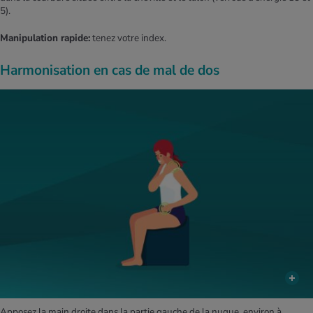
5).
Manipulation rapide:
tenez votre index.
Harmonisation en cas de mal de dos
Apposez la main droite dans la partie gauche de la nuque, environ à