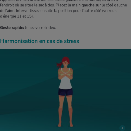
l’endroit où se situe le sac à dos. Placez la main gauche sur le côté gauche
de l’aine. Intervertissez ensuite la position pour l’autre côté (verrous
d’énergie 11 et 15).
Geste rapide:
tenez votre index.
Harmonisation en cas de stress