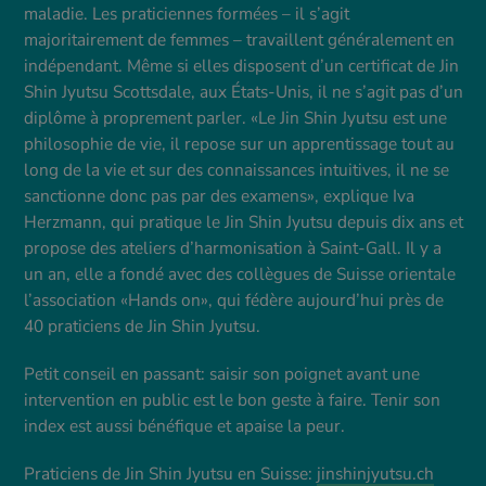
maladie. Les praticiennes formées – il s’agit
majoritairement de femmes – travaillent généralement en
indépendant. Même si elles disposent d’un certificat de Jin
Shin Jyutsu Scottsdale, aux États-Unis, il ne s’agit pas d’un
diplôme à proprement parler. «Le Jin Shin Jyutsu est une
philosophie de vie, il repose sur un apprentissage tout au
long de la vie et sur des connaissances intuitives, il ne se
sanctionne donc pas par des examens», explique Iva
Herzmann, qui pratique le Jin Shin Jyutsu depuis dix ans et
propose des ateliers d’harmonisation à Saint-Gall. Il y a
un an, elle a fondé avec des collègues de Suisse orientale
l’association «Hands on», qui fédère aujourd’hui près de
40 praticiens de Jin Shin Jyutsu.
Petit conseil en passant: saisir son poignet avant une
intervention en public est le bon geste à faire. Tenir son
index est aussi bénéfique et apaise la peur.
Praticiens de Jin Shin Jyutsu en Suisse:
jinshinjyutsu.ch