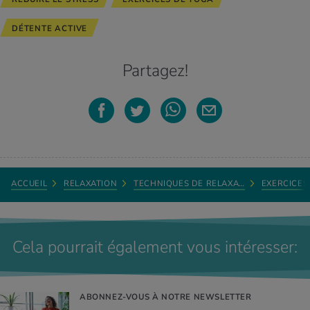
DÉTENTE ACTIVE
Partagez!
ACCUEIL
RELAXATION
TECHNIQUES DE RELAXA…
EXERCICES
Cela pourrait également vous intéresser:
ABONNEZ-VOUS À NOTRE NEWSLETTER