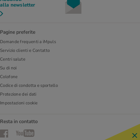
alla newsletter
Pagine preferite
Domande frequenti a iMpuls
Servizio clienti e Contatto
Centri salute
Su di noi
Colofone
Codice di condotta e sportello
Protezione dei dati
Impostazioni cookie
Resta in contatto
Facebook
YouTube