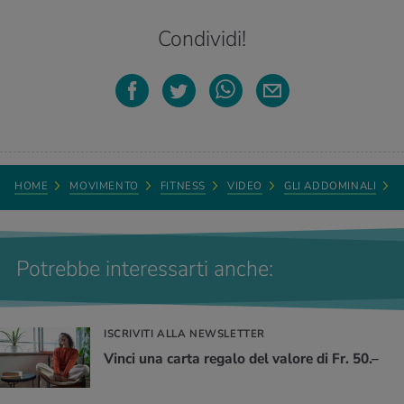
Condividi!
HOME
MOVIMENTO
FITNESS
VIDEO
GLI ADDOMINALI
Potrebbe interessarti anche:
ISCRIVITI ALLA NEWSLETTER
Vinci una carta regalo del valore di Fr. 50.–