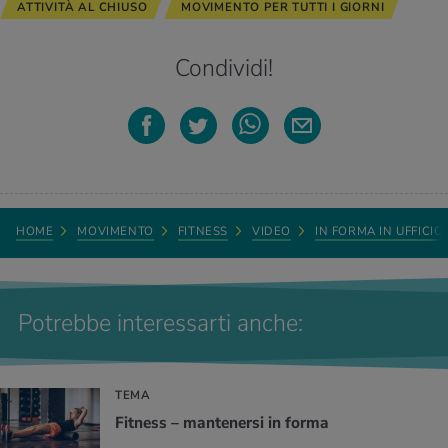
ATTIVITÀ AL CHIUSO
MOVIMENTO PER TUTTI I GIORNI
Condividi!
HOME
MOVIMENTO
FITNESS
VIDEO
IN FORMA IN UFFICIO
Potrebbe interessarti anche:
TEMA
Fitness – mantenersi in forma