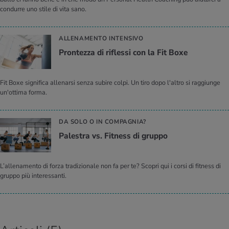
condurre uno stile di vita sano.
ALLENAMENTO INTENSIVO
Pron­tez­za di ri­fles­si con la Fit Boxe
Fit Boxe significa allenarsi senza subire colpi. Un tiro dopo l'altro si raggiunge
un'ottima forma.
DA SOLO O IN COMPAGNIA?
Pa­le­stra vs. Fit­ness di grup­po
L’allenamento di forza tradizionale non fa per te? Scopri qui i corsi di fitness di
gruppo più interessanti.