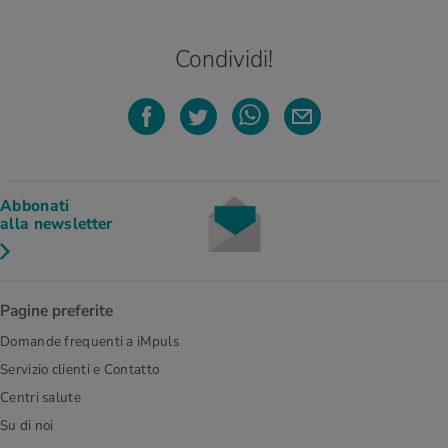
Condividi!
Abbonati
alla newsletter
Pagine preferite
Domande frequenti a iMpuls
Servizio clienti e Contatto
Centri salute
Su di noi