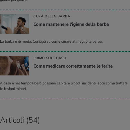
CURA DELLA BARBA
Come man­te­ne­re l'i­gie­ne della barba
La barba è di moda. Consigli su come curare al meglio la barba.
PRIMO SOCCORSO
Come me­di­ca­re cor­ret­ta­men­te le fe­ri­te
A casa e nel tempo libero possono capitare piccoli incidenti: ecco come trattare
le lesioni minori.
Articoli (54)