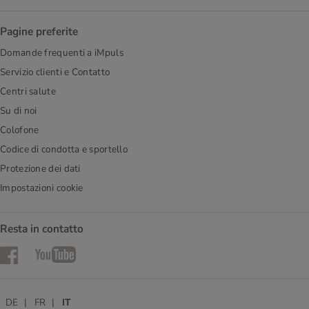
Pagine preferite
Domande frequenti a iMpuls
Servizio clienti e Contatto
Centri salute
Su di noi
Colofone
Codice di condotta e sportello
Protezione dei dati
Impostazioni cookie
Resta in contatto
Facebook
YouTube
DE
FR
IT