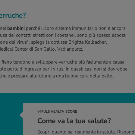
erruche?
 nei
bambini
perché il loro sistema immunitario non è ancora
sa dei contatti stretti con i coetanei, sono più spesso esposti
one dei virus", spiega la dott.ssa Brigitte Kalbacher,
edical Center di San Gallo, Vadianplatz.
 fieno tendono a sviluppare verruche più facilmente a causa
ole porte d’ingresso per i virus. In questi casi non si dovrebbe
che e prestare attenzione a una buona cura della pelle.
IMPULS HEALTH SCORE
Come va la tua salute?
Scopri quanto sei realmente in salute. Rispondi