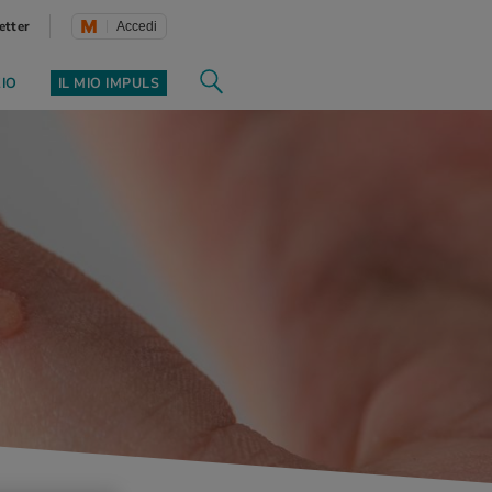
etter
Accedi
ZIO
IL MIO IMPULS