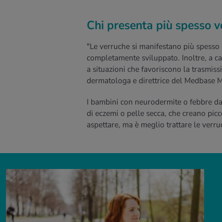
Chi presenta più spesso v
"Le verruche si manifestano più spesso
completamente sviluppato. Inoltre, a cau
a situazioni che favoriscono la trasmissi
dermatologa e direttrice del Medbase M
I bambini con neurodermite o febbre da
di eczemi o pelle secca, che creano picc
aspettare, ma è meglio trattare le verru