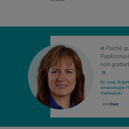
Poiché qu
Papillomavi
non grattarl
Dr. med. Brigit
venereologia F
Vadianplatz