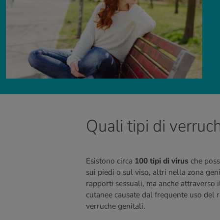
Quali tipi di verruc
Esistono circa
100 tipi di virus
che poss
sui piedi o sul viso, altri nella zona ge
rapporti sessuali, ma anche attraverso il 
cutanee causate dal frequente uso del r
verruche genitali.