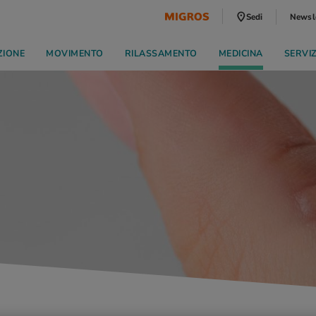
Sedi
Newsl
ZIONE
MOVIMENTO
RILASSAMENTO
MEDICINA
SERVI