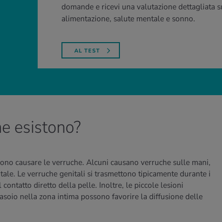
domande e ricevi una valutazione dettagliata su 
alimentazione, salute mentale e sonno.
AL TEST
he esistono?
ono causare le verruche. Alcuni causano verruche sulle mani,
nitale. Le verruche genitali si trasmettono tipicamente durante i
contatto diretto della pelle. Inoltre, le piccole lesioni
asoio nella zona intima possono favorire la diffusione delle