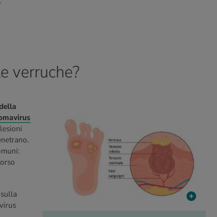
le verruche?
della
lomavirus
lesioni
penetrano.
omuni:
corso
 sulla
virus