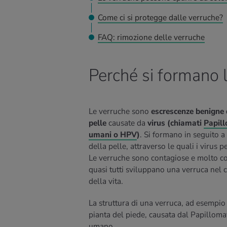
Come ci si protegge dalle verruche?
FAQ: rimozione delle verruche
Perché si formano 
Le verruche sono
escrescenze benigne 
pelle
causate da
virus (chiamati
Papil
umani o HPV
)
. Si formano in seguito a 
della pelle, attraverso le quali i virus 
Le verruche sono contagiose e molto c
quasi tutti sviluppano una verruca nel 
della vita.
La struttura di una verruca, ad esempio
pianta del piede, causata dal Papilloma
umano.