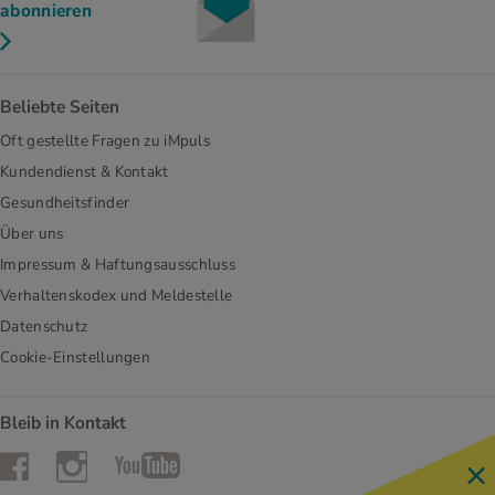
abonnieren
Beliebte Seiten
Oft gestellte Fragen zu iMpuls
Kundendienst & Kontakt
Gesundheitsfinder
Über uns
Impressum & Haftungsausschluss
Verhaltenskodex und Meldestelle
Datenschutz
Cookie-Einstellungen
Bleib in Kontakt
Instagram
Facebook
YouTube