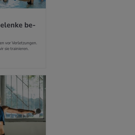
­len­ke be­
en vor Verletzungen.
r sie trainieren.