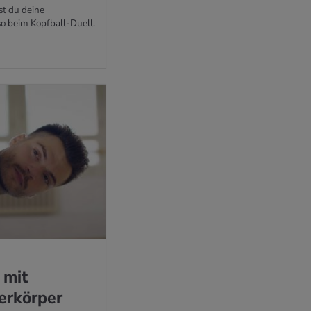
st du deine
o beim Kopfball-Duell.
 mit
erkörper