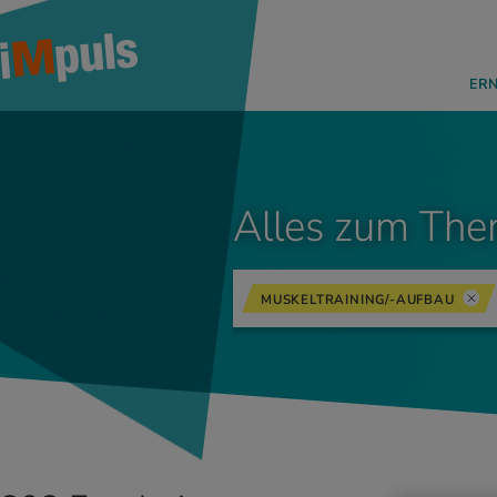
ER
Alles zum The
MUSKELTRAINING/-AUFBAU