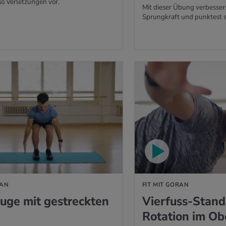
o Verletzungen vor.
Mit dieser Übung verbesser
Sprungkraft und punktest s
N
RAN
FIT MIT GORAN
uge mit gestreckten
Vierfuss-Stand
Rotation im Ob