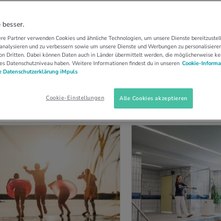
 besser.
re Partner verwenden Cookies und ähnliche Technologien, um unsere Dienste bereitzustell
OS (
56
)
 analysieren und zu verbessern sowie um unsere Dienste und Werbungen zu personalisieren
n Dritten. Dabei können Daten auch in Länder übermittelt werden, die möglicherweise ke
es Datenschutzniveau haben. Weitere Informationen findest du in unseren
Cookie-Informa
Sortieren nach:
 Datenschutzerklärung iMpuls
Cookie-Einstellungen
Alle Cookies akzeptieren