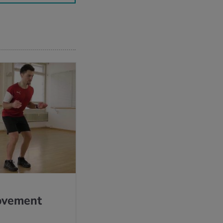
ovement