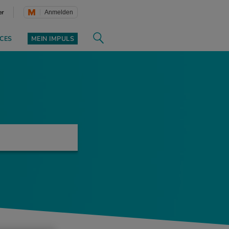
er
Anmelden
CES
MEIN IMPULS