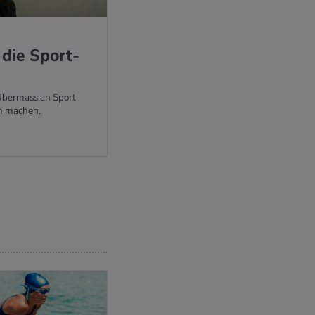
 die Sport­
Übermass an Sport
m machen.