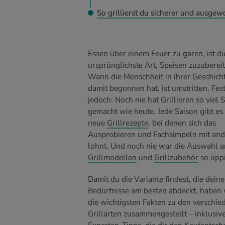
So grillierst du sicherer und ausge
Essen über einem Feuer zu garen, ist d
ursprünglichste Art, Speisen zuzubereit
Wann die Menschheit in ihrer Geschich
damit begonnen hat, ist umstritten. Fest
jedoch: Noch nie hat Grillieren so viel 
gemacht wie heute. Jede Saison gibt es
neue
Grillrezepte
, bei denen sich das
Ausprobieren und Fachsimpeln mit an
lohnt. Und noch nie war die Auswahl a
Grillmodellen
und
Grillzubehör
so üpp
Damit du die Variante findest, die deine
Bedürfnisse am besten abdeckt, haben 
die wichtigsten Fakten zu den verschie
Grillarten zusammengestellt – inklusiv