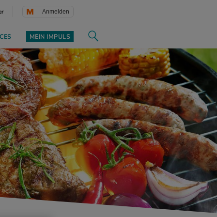
er
Anmelden
CES
MEIN IMPULS