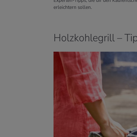
Experten-Tipps, die dir den Kaufentsch
erleichtern sollen.
Holzkohlegrill – Ti