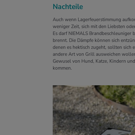
Nachteile
Auch wenn Lagerfeuerstimmung aufkom
weniger Zeit, sich mit den Liebsten ode
Es darf NIEMALS Brandbeschleuniger be
brennt. Die Dämpfe können sich entzün
denen es hektisch zugeht, sollten sich e
andere Art von Grill ausweichen woll
Gewusel von Hund, Katze, Kindern und G
kommen.