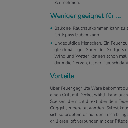
Zeit nehmen.
Weniger geeignet für …
Balkone. Rauchaufkommen kann zu st
Grillspass trüben kann.
Ungeduldige Menschen. Ein Feuer zu m
gleichmässiges Garen des Grillguts mö
Wind und Wetter können schon mal 
dann die Nerven, ist der Plausch dahi
Vorteile
Über Feuer gegrillte Ware bekommt du
einen Grill mit Deckel wählt, kann auch 
Speisen, die nicht direkt über dem Feu
Güggeli
, zubereitet werden. Selbst kn
sich so problemlos auf den Tisch bringe
grillieren, oft verbunden mit der Pfl