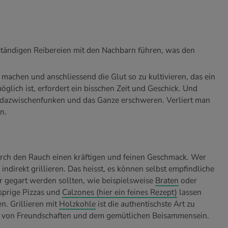
ändigen Reibereien mit den Nachbarn führen, was den
achen und anschliessend die Glut so zu kultivieren, das ein
glich ist, erfordert ein bisschen Zeit und Geschick. Und
dazwischenfunken und das Ganze erschweren. Verliert man
n.
rch den Rauch einen kräftigen und feinen Geschmack. Wer
indirekt grillieren. Das heisst, es können selbst empfindliche
er gegart werden sollten, wie beispielsweise
Braten
oder
usprige Pizzas und
Calzones (hier ein feines Rezept)
lassen
n. Grillieren mit
Holzkohle
ist die authentischste Art zu
ege von Freundschaften und dem gemütlichen Beisammensein.