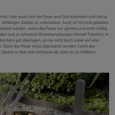
mt: Man muss sich um Feuer und Glut kümmern und hat so
r allfälligen Gästen zu unterhalten. Auch ist Vorsicht geboten:
nützt werden, wenn das Feuer nur glimmt und nicht richtig
den und zu schweren Brandverletzungen führen! Familien, in
benfalls gut überlegen, ob sie nicht doch lieber auf eine
en. Denn das Feuer muss überwacht werden. Lenkt das
ästen zu fest vom Grillieren ab, kann es zu Unfällen