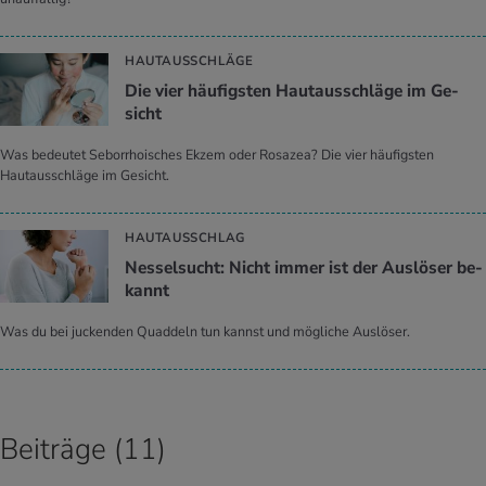
HAUTAUSSCHLÄGE
Die vier häu­figs­ten Haut­aus­schlä­ge im Ge­
sicht
Was bedeutet Seborrhoisches Ekzem oder Rosazea? Die vier häufigsten
Hautausschläge im Gesicht.
HAUTAUSSCHLAG
Nes­sel­sucht: Nicht immer ist der Aus­lö­ser be­
kannt
Was du bei juckenden Quaddeln tun kannst und mögliche Auslöser.
Beiträge (11)