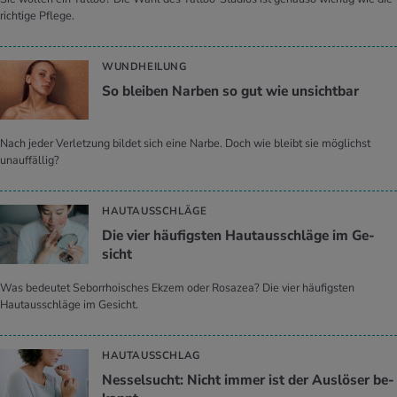
richtige Pflege.
WUNDHEILUNG
So blei­ben Nar­ben so gut wie un­sicht­bar
Nach jeder Verletzung bildet sich eine Narbe. Doch wie bleibt sie möglichst
unauffällig?
HAUTAUSSCHLÄGE
Die vier häu­figs­ten Haut­aus­schlä­ge im Ge­
sicht
Was bedeutet Seborrhoisches Ekzem oder Rosazea? Die vier häufigsten
Hautausschläge im Gesicht.
HAUTAUSSCHLAG
Nes­sel­sucht: Nicht immer ist der Aus­lö­ser be­