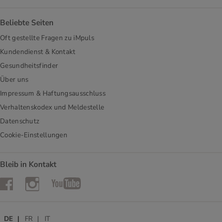
Beliebte Seiten
Oft gestellte Fragen zu iMpuls
Kundendienst & Kontakt
Gesundheitsfinder
Über uns
Impressum & Haftungsausschluss
Verhaltenskodex und Meldestelle
Datenschutz
Cookie-Einstellungen
Bleib in Kontakt
Instagram
Facebook
YouTube
DE
FR
IT