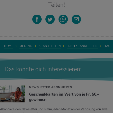
Teilen!
HOME
MEDIZIN
KRANKHEITEN
HAUTKRANKHEITEN
HAUT
Das könnte dich interessieren:
NEWSLETTER ABONNIEREN
Geschenkkarten im Wert von je Fr. 50.–
gewinnen
Abonniere den Newsletter und nimm jeden Monat an der Verlosung von zwei