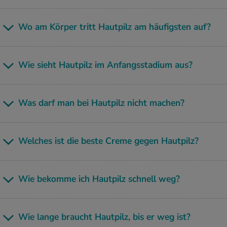
Wo am Kör­per tritt Haut­pilz am häu­figs­ten auf?
Wie sieht Haut­pilz im An­fangs­sta­di­um aus?
Was darf man bei Haut­pilz nicht ma­chen?
Wel­ches ist die beste Creme gegen Haut­pilz?
Wie be­kom­me ich Haut­pilz schnell weg?
Wie lange braucht Haut­pilz, bis er weg ist?