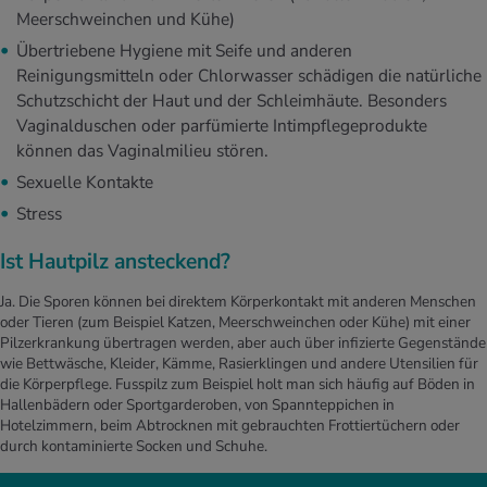
Meerschweinchen und Kühe)
Übertriebene Hygiene mit Seife und anderen
Reinigungsmitteln oder Chlorwasser schädigen die natürliche
Schutzschicht der Haut und der Schleimhäute. Besonders
Vaginalduschen oder parfümierte Intimpflegeprodukte
können das Vaginalmilieu stören.
Sexuelle Kontakte
Stress
Ist Hautpilz ansteckend?
Ja. Die Sporen können bei direktem Körperkontakt mit anderen Menschen
oder Tieren (zum Beispiel Katzen, Meerschweinchen oder Kühe) mit einer
Pilzerkrankung übertragen werden, aber auch über infizierte Gegenstände
wie Bettwäsche, Kleider, Kämme, Rasierklingen und andere Utensilien für
die Körperpflege. Fusspilz zum Beispiel holt man sich häufig auf Böden in
Hallenbädern oder Sportgarderoben, von Spannteppichen in
Hotelzimmern, beim Abtrocknen mit gebrauchten Frottiertüchern oder
durch kontaminierte Socken und Schuhe.