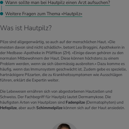
Wann sollte man bei Hautpilz einen Arzt aufsuchen?
Weitere Fragen zum Thema «Hautpilz»
Was ist Hautpilz?
Pilze sind allgegenwärtig, so auch auf der menschlichen Haut. «Die
meisten davon sind nicht schädlich», betont Lea Broggini, Apothekerin in
der Medbase-Apotheke in Pfäffikon (ZH). «Einige davon gehören zu den
normalen Mitbewohnern der Haut. Diese können höchstens zu einem
Problem werden, wenn sie sich übermässig ausbreiten.» Dazu komme es
häufig, wenn das Immunsystem geschwächt ist. Zudem gebe es spezielle,
hartnäckigere Pilzarten, die zu Krankheitssymptomen wie Ausschlägen
führen, erklärt die Expertin weiter.
Die Lebewesen ernähren sich von abgestorbenen Hautzellen und
Schweiss. Der Fachbegriff für Hautpilz lautet Dermamykose. Die
häufigsten Arten von Hautpilzen sind
Fadenpilze
(Dermatophyten) und
Hefepilze
, aber auch
Schimmelpilze
können sich auf der Haut ansiedeln.