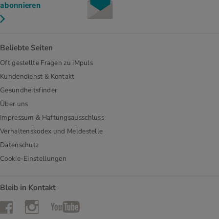
abonnieren
Beliebte Seiten
Oft gestellte Fragen zu iMpuls
Kundendienst & Kontakt
Gesundheitsfinder
Über uns
Impressum & Haftungsausschluss
Verhaltenskodex und Meldestelle
Datenschutz
Cookie-Einstellungen
Bleib in Kontakt
Instagram
Facebook
YouTube