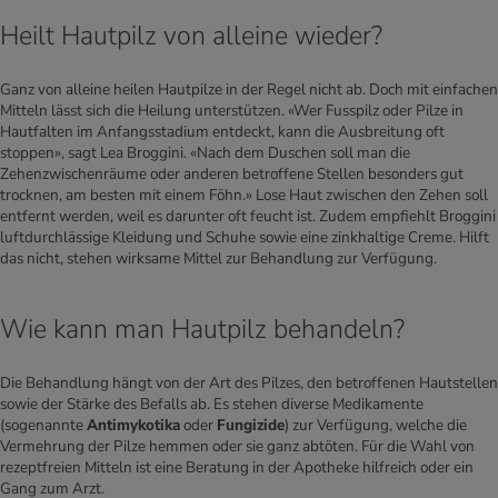
Heilt Hautpilz von alleine wieder?
Ganz von alleine heilen Hautpilze in der Regel nicht ab. Doch mit einfachen
Mitteln lässt sich die Heilung unterstützen. «Wer Fusspilz oder Pilze in
Hautfalten im Anfangsstadium entdeckt, kann die Ausbreitung oft
stoppen», sagt Lea Broggini. «Nach dem Duschen soll man die
Zehenzwischenräume oder anderen betroffene Stellen besonders gut
trocknen, am besten mit einem Föhn.» Lose Haut zwischen den Zehen soll
entfernt werden, weil es darunter oft feucht ist. Zudem empfiehlt Broggini
luftdurchlässige Kleidung und Schuhe sowie eine zinkhaltige Creme. Hilft
das nicht, stehen wirksame Mittel zur Behandlung zur Verfügung.
Wie kann man Hautpilz behandeln?
Die Behandlung hängt von der Art des Pilzes, den betroffenen Hautstellen
sowie der Stärke des Befalls ab. Es stehen diverse Medikamente
(sogenannte
Antimykotika
oder
Fungizide
) zur Verfügung, welche die
Vermehrung der Pilze hemmen oder sie ganz abtöten. Für die Wahl von
rezeptfreien Mitteln ist eine Beratung in der Apotheke hilfreich oder ein
Gang zum Arzt.