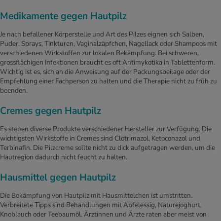
Medikamente gegen Hautpilz
Je nach befallener Körperstelle und Art des Pilzes eignen sich Salben,
Puder, Sprays, Tinkturen, Vaginalzäpfchen, Nagellack oder Shampoos mit
verschiedenen Wirkstoffen zur lokalen Bekämpfung. Bei schweren,
grossflächigen Infektionen braucht es oft Antimykotika in Tablettenform.
Wichtig ist es, sich an die Anweisung auf der Packungsbeilage oder der
Empfehlung einer Fachperson zu halten und die Therapie nicht zu früh zu
beenden.
Cremes gegen Hautpilz
Es stehen diverse Produkte verschiedener Hersteller zur Verfügung. Die
wichtigsten Wirkstoffe in Cremes sind Clotrimazol, Ketoconazol und
Terbinafin. Die Pilzcreme sollte nicht zu dick aufgetragen werden, um die
Hautregion dadurch nicht feucht zu halten.
Hausmittel gegen Hautpilz
Die Bekämpfung von Hautpilz mit Hausmittelchen ist umstritten.
Verbreitete Tipps sind Behandlungen mit Apfelessig, Naturejoghurt,
Knoblauch oder Teebaumöl. Ärztinnen und Ärzte raten aber meist von