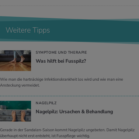
Weitere Tipps
SYMPTOME UND THERAPIE
Was hilft bei Fuss­pilz?
Wie man die hartnäckige Infektionskrankheit los wird und wie man eine
Ansteckung vermeidet.
NAGELPILZ
Na­gel­pilz: Ur­sa­chen & Be­hand­lung
Gerade in der Sandalen-Saison kommt Nagelpilz ungebeten. Damit Nagelpilz
überhaupt nicht erst entsteht, ist Fusspflege wichtig.