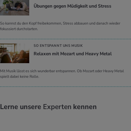
Übun­gen gegen Mü­dig­keit und Stress
So kannst du den Kopf freibekommen, Stress abbauen und danach wieder
fokussiert durchstarten.
SO ENTSPANNT UNS MUSIK
Re­la­xen mit Mo­zart und Heavy Metal
Mit Musik lässt es sich wunderbar entspannen. Ob Mozart oder Heavy Metal
spielt dabei keine Rolle.
Lerne unsere
Experten
kennen