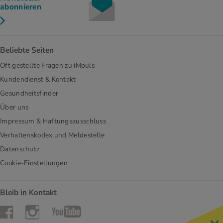
abonnieren
Beliebte Seiten
Oft gestellte Fragen zu iMpuls
Kundendienst & Kontakt
Gesundheitsfinder
Über uns
Impressum & Haftungsausschluss
Verhaltenskodex und Meldestelle
Datenschutz
Cookie-Einstellungen
Bleib in Kontakt
Instagram
Facebook
YouTube