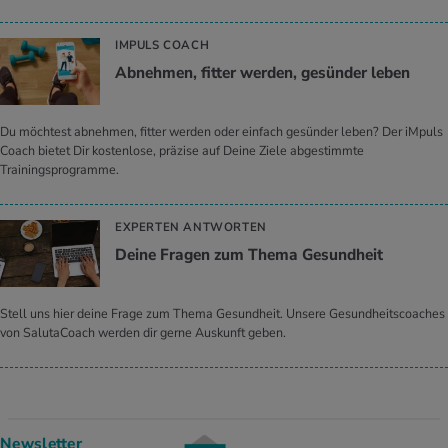
IMPULS COACH
Ab­neh­men, fit­ter wer­den, ge­sün­der leben
Du möchtest abnehmen, fitter werden oder einfach gesünder leben? Der iMpuls
Coach bietet Dir kostenlose, präzise auf Deine Ziele abgestimmte
Trainingsprogramme.
EXPERTEN ANTWORTEN
Deine Fra­gen zum Thema Ge­sund­heit
Stell uns hier deine Frage zum Thema Gesundheit. Unsere Gesundheitscoaches
von SalutaCoach werden dir gerne Auskunft geben.
Newsletter