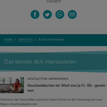
Teilen!
HOME
SERVICES
RUTH HOFFMANN
Das könnte dich interessieren:
NEWSLETTER ABONNIEREN
Ge­schenk­kar­ten im Wert von je Fr. 50.– ge­win­
nen
Abonniere den Newsletter und nimm jeden Monat an der Verlosung von zwei
Migros-Geschenkkarten teil.