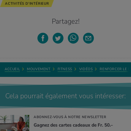
ACTIVITÉS D'INTÉRIEUR
Partagez!
ACCUEIL
MOUVEMENT
FITNESS
VIDÉOS
RENFORCER LE 
Cela pourrait également vous intéresser:
ABONNEZ-VOUS À NOTRE NEWSLETTER
Gagnez des cartes cadeaux de Fr. 50.–