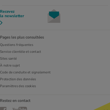
Recevez
la newsletter
Pages les plus consultées
Questions fréquentes
Service clientèle et contact
Sites santé
À notre sujet
Code de conduite et signalement
Protection des données
Paramètres des cookies
Restez en contact
Facebook
YouTube