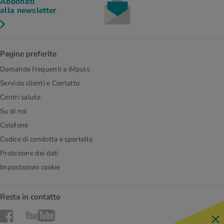
Abbonati
alla newsletter
Pagine preferite
Domande frequenti a iMpuls
Servizio clienti e Contatto
Centri salute
Su di noi
Colofone
Codice di condotta e sportello
Protezione dei dati
Impostazioni cookie
Resta in contatto
Facebook
YouTube