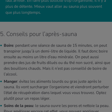
faut arrêter. En faire plus sollicite trop l’organisme, il n’y a
plus de détente. Mieux vaut aller au sauna plus souvent
que plus longtemps.
5. Conseils pour l’après-sauna
Boire
: pendant une séance de sauna de 15 minutes, on peut
transpirer jusqu’à un demi-litre de liquide. Il faut donc boire
ensuite au moins un litre d’eau minérale. On peut aussi
prendre des jus de fruits dilués ou du thé non sucré, ainsi que
des bouillons chauds. Mais il n’est pas conseillé de boire de
l’alcool.
Manger
: évitez les aliments lourds ou gras juste après le
sauna. Ils vont surcharger l’organisme et viendront perturber
l’état de récupération dans lequel vous vous trouvez. Optez
plutôt pour un repas léger.
Soins de la peau
: le sauna ouvre les pores et nettoie la peau.
Pour améliorer encore cet effet, vous pouvez appliquer