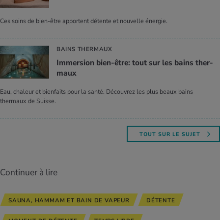
Ces soins de bien-être apportent détente et nouvelle énergie.
BAINS THERMAUX
Immer­sion bien-être: tout sur les bains ther­
maux
Eau, chaleur et bienfaits pour la santé. Découvrez les plus beaux bains
thermaux de Suisse.
TOUT SUR LE SUJET
Continuer à lire
SAUNA, HAMMAM ET BAIN DE VAPEUR
DÉTENTE