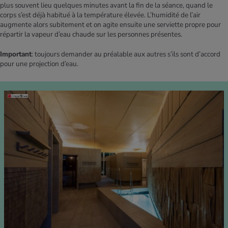
plus souvent lieu quelques minutes avant la fin de la séance, quand le
corps s’est déjà habitué à la température élevée. L’humidité de l’air
augmente alors subitement et on agite ensuite une serviette propre pour
répartir la vapeur d’eau chaude sur les personnes présentes.
Important
: toujours demander au préalable aux autres s’ils sont d’accord
pour une projection d’eau.