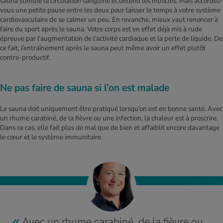
sauna stimule la circulation sanguine et détend les muscles. Mais accordez-
vous une petite pause entre les deux pour laisser le temps à votre système
cardiovasculaire de se calmer un peu. En revanche, mieux vaut renoncer à
faire du sport après le sauna. Votre corps est en effet déjà mis à rude
épreuve par l’augmentation de l’activité cardiaque et la perte de liquide. De
ce fait, l’entraînement après le sauna peut même avoir un effet plutôt
contre-productif.
Ne pas faire de sauna si l’on est malade
Le sauna doit uniquement être pratiqué lorsqu’on est en bonne santé. Avec
un rhume carabiné, de la fièvre ou une infection, la chaleur est à proscrire.
Dans ce cas, elle fait plus de mal que de bien et affaiblit encore davantage
le cœur et le système immunitaire.
Avec un rhume carabiné, de la fièvre ou