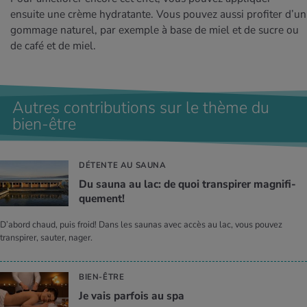
ensuite une crème hydratante. Vous pouvez aussi profiter d’un
gommage naturel, par exemple à base de miel et de sucre ou
de café et de miel.
Autres contributions sur le thème du
bien-être
DÉTENTE AU SAUNA
Du sauna au lac: de quoi trans­pi­rer magni­fi­
que­ment!
D’abord chaud, puis froid! Dans les saunas avec accès au lac, vous pouvez
transpirer, sauter, nager.
BIEN-ÊTRE
Je vais par­fois au spa