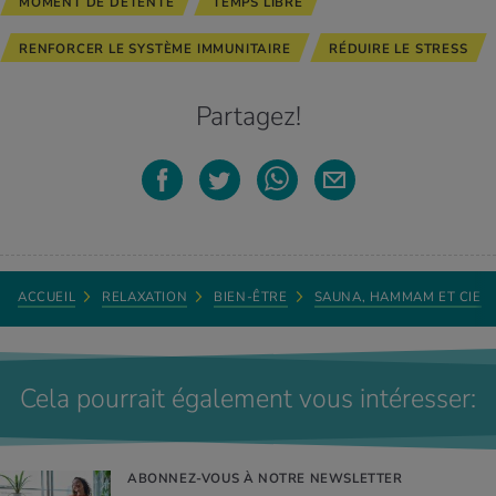
MOMENT DE DÉTENTE
TEMPS LIBRE
RENFORCER LE SYSTÈME IMMUNITAIRE
RÉDUIRE LE STRESS
Partagez!
ACCUEIL
RELAXATION
BIEN-ÊTRE
SAUNA, HAMMAM ET CIE
Cela pourrait également vous intéresser:
ABONNEZ-VOUS À NOTRE NEWSLETTER