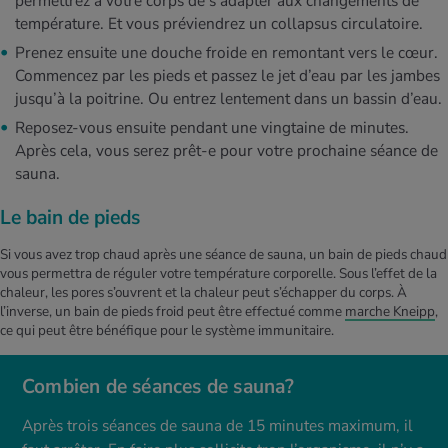
permettrez à votre corps de s’adapter aux changements de
température. Et vous préviendrez un collapsus circulatoire.
Prenez ensuite une douche froide en remontant vers le cœur.
Commencez par les pieds et passez le jet d’eau par les jambes
jusqu’à la poitrine. Ou entrez lentement dans un bassin d’eau.
Reposez-vous ensuite pendant une vingtaine de minutes.
Après cela, vous serez prêt-e pour votre prochaine séance de
sauna.
Le bain de pieds
Si vous avez trop chaud après une séance de sauna, un bain de pieds chaud
vous permettra de réguler votre température corporelle. Sous l’effet de la
chaleur, les pores s’ouvrent et la chaleur peut s’échapper du corps. À
l’inverse, un bain de pieds froid peut être effectué comme
marche Kneipp
,
ce qui peut être bénéfique pour le système immunitaire.
Combien de séances de sauna?
Après trois séances de sauna de 15 minutes maximum, il