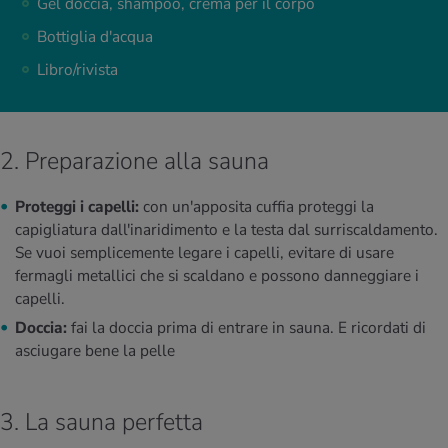
Gel doccia, shampoo, crema per il corpo
Bottiglia d'acqua
Libro/rivista
2. Preparazione alla sauna
Proteggi i capelli:
con un'apposita cuffia proteggi la
capigliatura dall'inaridimento e la testa dal surriscaldamento.
Se vuoi semplicemente legare i capelli, evitare di usare
fermagli metallici che si scaldano e possono danneggiare i
capelli.
Doccia:
fai la doccia prima di entrare in sauna. E ricordati di
asciugare bene la pelle
3. La sauna perfetta