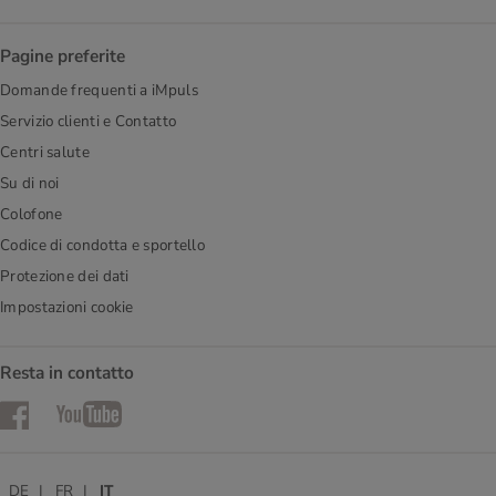
Pagine preferite
Domande frequenti a iMpuls
Servizio clienti e Contatto
Centri salute
Su di noi
Colofone
Codice di condotta e sportello
Protezione dei dati
Impostazioni cookie
Resta in contatto
Facebook
YouTube
DE
FR
IT