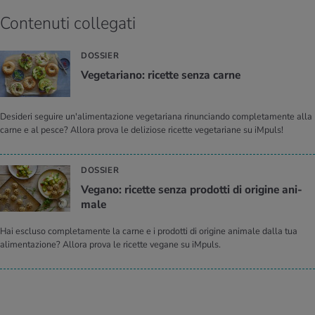
Contenuti collegati
DOSSIER
Ve­ge­ta­ria­no: ri­cet­te senza carne
Desideri seguire un'alimentazione vegetariana rinunciando completamente alla
carne e al pesce? Allora prova le deliziose ricette vegetariane su iMpuls!
DOSSIER
Ve­ga­no: ri­cet­te senza pro­dot­ti di ori­gi­ne ani­
ma­le
Hai escluso completamente la carne e i prodotti di origine animale dalla tua
alimentazione? Allora prova le ricette vegane su iMpuls.