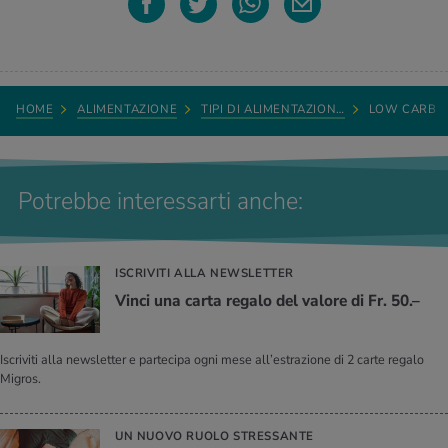
HOME
ALIMENTAZIONE
TIPI DI ALIMENTAZION…
LOW CARB
Potrebbe interessarti anche:
ISCRIVITI ALLA NEWSLETTER
Vinci una carta regalo del valore di Fr. 50.–
Iscriviti alla newsletter e partecipa ogni mese all’estrazione di 2 carte regalo
Migros.
UN NUOVO RUOLO STRESSANTE