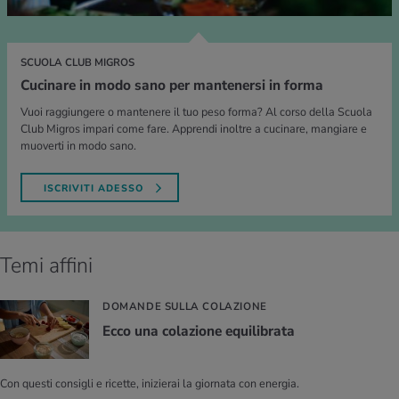
SCUOLA CLUB MIGROS
Cucinare in modo sano per mantenersi in forma
Vuoi raggiungere o mantenere il tuo peso forma? Al corso della Scuola
Club Migros impari come fare. Apprendi inoltre a cucinare, mangiare e
muoverti in modo sano.
ISCRIVITI ADESSO
Temi affini
DOMANDE SULLA COLAZIONE
Ecco una co­la­zio­ne equi­li­bra­ta
Con questi consigli e ricette, inizierai la giornata con energia.