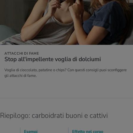
ATTACCHI DI FAME
Stop al­l'im­pel­len­te vo­glia di dol­ciu­mi
Voglia di cioccolato, patatine o chips? Con questi consigli puoi sconfiggere
gli attacchi di fame.
Riepilogo: carboidrati buoni e cattivi
Esempi
Effetto nel corpo