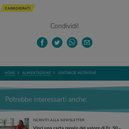
CARBOIDRATI
Condividi!
HOME
ALIMENTAZIONE
SOSTANZE NUTRITIVE
Potrebbe interessarti anche:
ISCRIVITI ALLA NEWSLETTER
Vinci una carta regalo del valore di Fr. 50.–