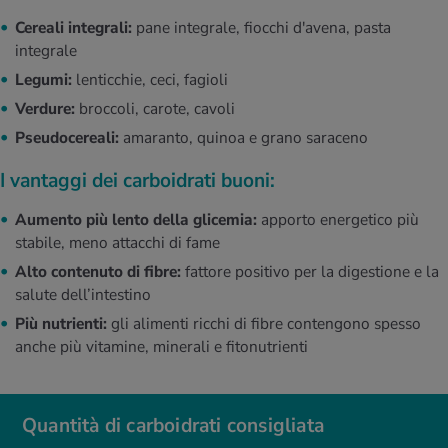
Cereali integrali:
pane integrale, fiocchi d'avena, pasta
integrale
Legumi:
lenticchie, ceci, fagioli
Verdure:
broccoli, carote, cavoli
Pseudocereali:
amaranto, quinoa e grano saraceno
I vantaggi dei carboidrati buoni:
Aumento più lento della glicemia:
apporto energetico più
stabile, meno attacchi di fame
Alto contenuto di fibre:
fattore positivo per la digestione e la
salute dell’intestino
Più nutrienti:
gli alimenti ricchi di fibre contengono spesso
anche più vitamine, minerali e fitonutrienti
Quantità di carboidrati consigliata