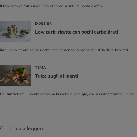
Il low carb va fortissimo. Scopri come sostituire pasta e affini.
DOSSIER
Low carb: ri­cet­te con pochi car­boi­dra­ti
iMpuls ha creato per te ricette che contengono meno del 30% di carboidrati.
TEMA
Tutto sugli ali­men­ti
Per funzionare il nostro corpo ha bisogno di energia, che assorbe tramite il cibo.
Continua a leggere