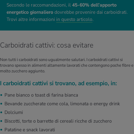
Secondo le raccomandazioni, il
45-60% dell’apporto
energetico giornaliero
dovrebbe provenire dai carboidrati.
Trovi altre informazioni
in questo articolo
.
Carboidrati cattivi: cosa evitare
Non tutti i carboidrati sono ugualmente salutari. I carboidrati cattivi si
trovano spesso in alimenti altamente lavorati che contengono poche fibre e
molto zucchero aggiunto.
I carboidrati cattivi si trovano, ad esempio, in:
Pane bianco o toast di farina bianca
Bevande zuccherate come cola, limonata o energy drink
Dolciumi
Biscotti, torte o barrette di cereali ricche di zucchero
Patatine e snack lavorati