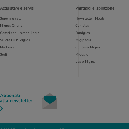
Acquistare e servizi
Vantaggi e ispirazione
Supermercato
Newsletter iMpuls
Migros Online
Cumulus
Centri per il tempo libero
Famigros
Scuola Club Migros
Migipedia
Medbase
Concorsi Migros
Sedi
Migusto
L’app Migros
Abbonati
alla newsletter