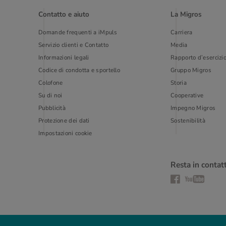
Contatto e aiuto
La Migros
Domande frequenti a iMpuls
Carriera
Servizio clienti e Contatto
Media
Informazioni legali
Rapporto d’esercizi
Codice di condotta e sportello
Gruppo Migros
Colofone
Storia
Su di noi
Cooperative
Pubblicità
Impegno Migros
Protezione dei dati
Sostenibilità
Impostazioni cookie
Resta in contat
Facebook
YouTube