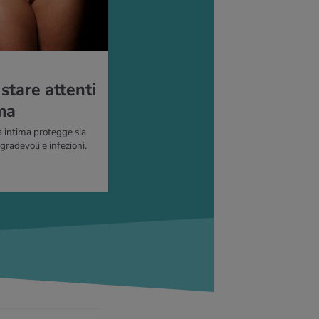
stare attenti
ima
 intima protegge sia
radevoli e infezioni.