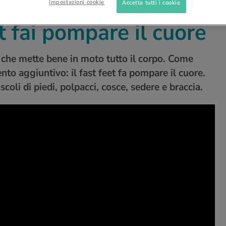
Impostazioni cookie
Accetta tutti i cookie
METABOLISMO
FAST FEET
et fai pompare il cuore
o che mette bene in moto tutto il corpo. Come
o aggiuntivo: il fast feet fa pompare il cuore.
coli di piedi, polpacci, cosce, sedere e braccia.