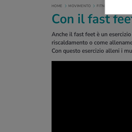
HOME
MOVIMENTO
FITNESS
VIDEO
Con il fast fe
Anche il fast feet è un esercizi
riscaldamento o come allenament
Con questo esercizio alleni i mus