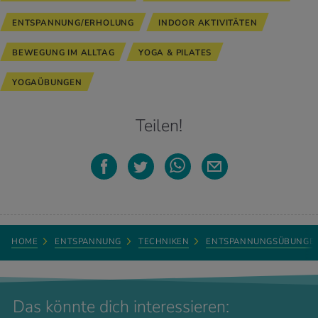
ENTSPANNUNG/ERHOLUNG
INDOOR AKTIVITÄTEN
BEWEGUNG IM ALLTAG
YOGA & PILATES
YOGAÜBUNGEN
Teilen!
HOME
ENTSPANNUNG
TECHNIKEN
ENTSPANNUNGSÜBUNGE
Das könnte dich interessieren: