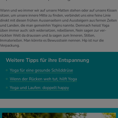
Wann und wo immer wir auf unsere Matten stehen oder auf unsere Kissen
sitzen, um unsere innere Mitte zu finden, verbindet uns eine feine Linie
direkt mit diesen frühen Aussenseitern und Aussteigern aus fernen Zeiten
und Landen, die man gemeinhin Yogins nannte. Demnach heisst Yoga
üben immer auch: sich widersetzen, rebellieren, Nein sagen zur ver-
rückten Welt da draussen und Ja sagen zum Inneren, Stillen,
Immateriellen. Man könnte es Bewusstsein nennen. Hip ist nur die
Verpackung.
Weitere Tipps für ihre Entspannung
Yoga für eine gesunde Schilddrüse
Wenn der Rücken weh tut, hilft Yoga
Yoga und Laufen: doppelt happy