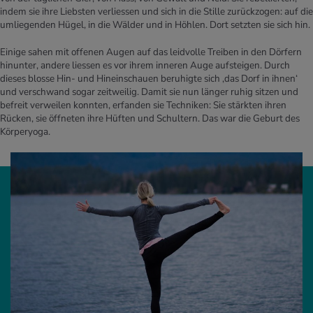
indem sie ihre Liebsten verliessen und sich in die Stille zurückzogen: auf die
umliegenden Hügel, in die Wälder und in Höhlen. Dort setzten sie sich hin.
Einige sahen mit offenen Augen auf das leidvolle Treiben in den Dörfern
hinunter, andere liessen es vor ihrem inneren Auge aufsteigen. Durch
dieses blosse Hin- und Hineinschauen beruhigte sich ,das Dorf in ihnen‘
und verschwand sogar zeitweilig. Damit sie nun länger ruhig sitzen und
befreit verweilen konnten, erfanden sie Techniken: Sie stärkten ihren
Rücken, sie öffneten ihre Hüften und Schultern. Das war die Geburt des
Körperyoga.