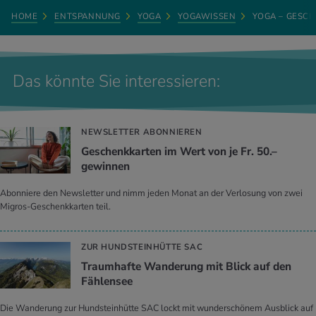
HOME
ENTSPANNUNG
YOGA
YOGAWISSEN
YOGA – GESCH
Das könnte Sie interessieren:
NEWSLETTER ABONNIEREN
Geschenkkarten im Wert von je Fr. 50.–
gewinnen
Abonniere den Newsletter und nimm jeden Monat an der Verlosung von zwei
Migros-Geschenkkarten teil.
ZUR HUNDSTEINHÜTTE SAC
Traumhafte Wanderung mit Blick auf den
Fählensee
Die Wanderung zur Hundsteinhütte SAC lockt mit wunderschönem Ausblick auf