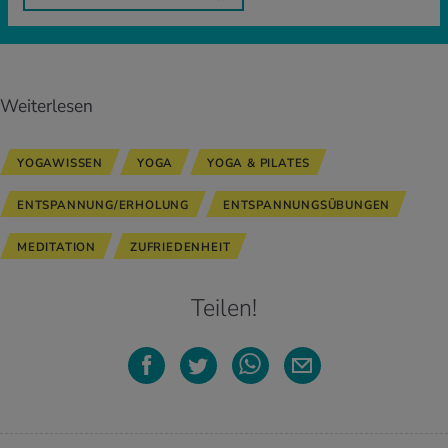
Weiterlesen
YOGAWISSEN
YOGA
YOGA & PILATES
ENTSPANNUNG/ERHOLUNG
ENTSPANNUNGSÜBUNGEN
MEDITATION
ZUFRIEDENHEIT
Teilen!