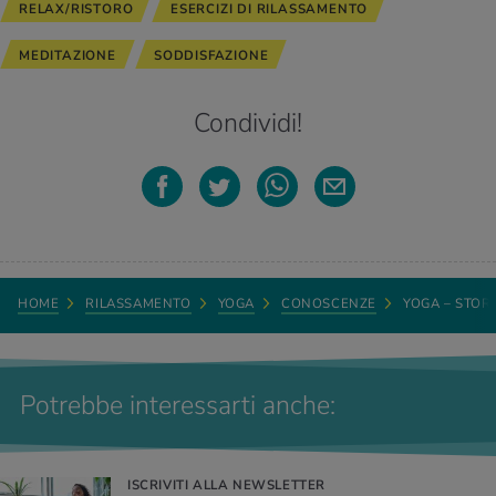
RELAX/RISTORO
ESERCIZI DI RILASSAMENTO
MEDITAZIONE
SODDISFAZIONE
Condividi!
HOME
RILASSAMENTO
YOGA
CONOSCENZE
YOGA – STOR
Potrebbe interessarti anche:
ISCRIVITI ALLA NEWSLETTER