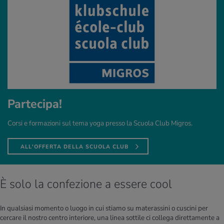
Partecipa!
Corsi e formazioni sul tema yoga presso la Scuola Club Migros.
ALL'OFFERTA DELLA SCUOLA CLUB
È solo la confezione a essere cool
In qualsiasi momento o luogo in cui stiamo su materassini o cuscini per
cercare il nostro centro interiore, una linea sottile ci collega direttamente a