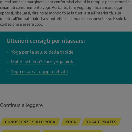
questi antichi emarginati e anticonformisti vissuti in tempi e paesi remoti e
chiamati comunemente yogi. Pertanto, fare yoga significa ancora oggi
opporsi, ribellarsi, dire no al mondo folle là fuori e sì all’interiorità, alla
quiete, all’immateriale. La si potrebbe chiamare consapevolezza. È solo la
confezione a essere cool.
Ulteriori consigli per rilassarsi
Yoga per la salute della tiroide
Mal di schiena? Fare yoga aiuta
Yoga e corsa: doppia felicità
Continua a leggere
CONOSCENZE SULLO YOGA
YOGA
YOGA E PILATES