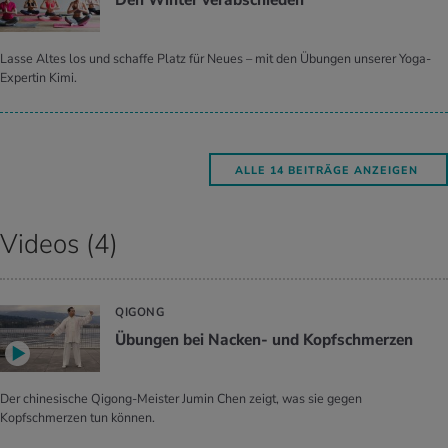
Den Win­ter ver­ab­schie­den
Lasse Altes los und schaffe Platz für Neues – mit den Übungen unserer Yoga-
Expertin Kimi.
ALLE 14 BEITRÄGE ANZEIGEN
Videos (4)
QIGONG
Übungen bei Nacken- und Kopfschmerzen
Der chinesische Qigong-Meister Jumin Chen zeigt, was sie gegen
Kopfschmerzen tun können.