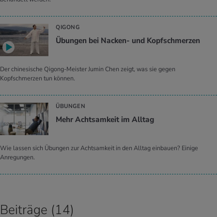
QIGONG
Übungen bei Nacken- und Kopfschmerzen
Der chinesische Qigong-Meister Jumin Chen zeigt, was sie gegen
Kopfschmerzen tun können.
ÜBUNGEN
Mehr Acht­sam­keit im All­tag
Wie lassen sich Übungen zur Achtsamkeit in den Alltag einbauen? Einige
Anregungen.
Beiträge (14)