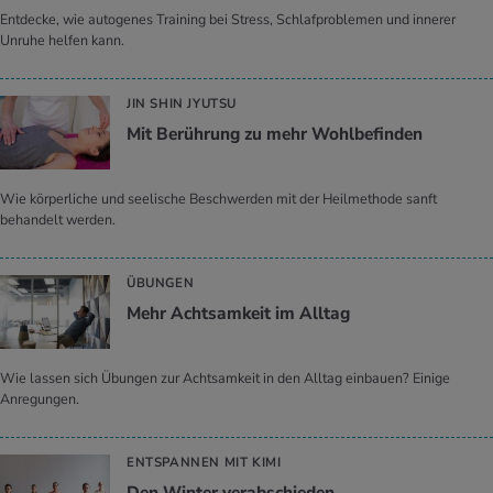
Entdecke, wie autogenes Training bei Stress, Schlafproblemen und innerer
Unruhe helfen kann.
JIN SHIN JYUTSU
Mit Be­rüh­rung zu mehr Wohl­be­fin­den
Wie körperliche und seelische Beschwerden mit der Heilmethode sanft
behandelt werden.
ÜBUNGEN
Mehr Acht­sam­keit im All­tag
Wie lassen sich Übungen zur Achtsamkeit in den Alltag einbauen? Einige
Anregungen.
ENTSPANNEN MIT KIMI