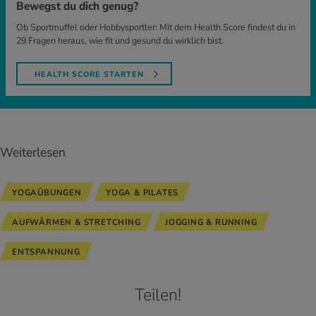
Bewegst du dich genug?
Ob Sportmuffel oder Hobbysportler: Mit dem Health Score findest du in
29 Fragen heraus, wie fit und gesund du wirklich bist.
HEALTH SCORE STARTEN
Weiterlesen
YOGAÜBUNGEN
YOGA & PILATES
AUFWÄRMEN & STRETCHING
JOGGING & RUNNING
ENTSPANNUNG
Teilen!