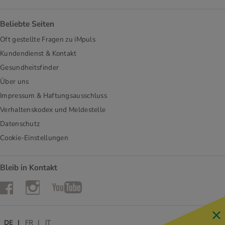
Beliebte Seiten
Oft gestellte Fragen zu iMpuls
Kundendienst & Kontakt
Gesundheitsfinder
Über uns
Impressum & Haftungsausschluss
Verhaltenskodex und Meldestelle
Datenschutz
Cookie-Einstellungen
Bleib in Kontakt
Instagram
Facebook
YouTube
DE
FR
IT