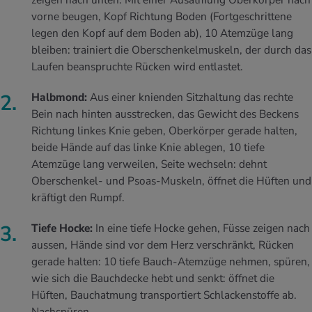
zeigen nach unten: Mit einer Ausatmung Oberkörper nach
vorne beugen, Kopf Richtung Boden (Fortgeschrittene
legen den Kopf auf dem Boden ab), 10 Atemzüge lang
bleiben: trainiert die Oberschenkelmuskeln, der durch das
Laufen beanspruchte Rücken wird entlastet.
Halbmond:
Aus einer knienden Sitzhaltung das rechte
Bein nach hinten ausstrecken, das Gewicht des Beckens
Richtung linkes Knie geben, Oberkörper gerade halten,
beide Hände auf das linke Knie ablegen, 10 tiefe
Atemzüge lang verweilen, Seite wechseln: dehnt
Oberschenkel- und Psoas-Muskeln, öffnet die Hüften und
kräftigt den Rumpf.
Tiefe Hocke:
In eine tiefe Hocke gehen, Füsse zeigen nach
aussen, Hände sind vor dem Herz verschränkt, Rücken
gerade halten: 10 tiefe Bauch-Atemzüge nehmen, spüren,
wie sich die Bauchdecke hebt und senkt: öffnet die
Hüften, Bauchatmung transportiert Schlackenstoffe ab.