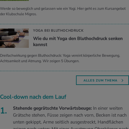
Werde so beweglich und gelassen wie ein Yogi. Hier geht es zum Kursangebot
der Klubschule Migros.
YOGA BEI BLUTHOCHDRUCK
Wie du mit Yoga den Blut­hoch­druck sen­ken
kannst
Dreifachwirkung gegen Bluthochdruck: Yoga vereint körperliche Bewegung,
Achtsamkeit und Atmung. Wir zeigen 5 Übungen.
ALLES ZUM THEMA
Cool-down nach dem Lauf
Stehende gegrätschte Vorwärtsbeuge:
In einer weiten
Grätsche stehen, Füsse zeigen nach vorn, Becken ist nach
unten gekippt, Arme seitlich ausgestreckt, Handflächen