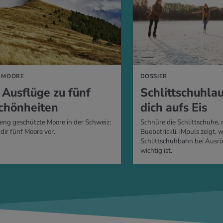
 MOORE
DOSSIER
 Ausflüge zu fünf
Schlittschuhla
chönheiten
dich aufs Eis
eng geschützte Moore in der Schweiz:
Schnüre die Schlittschuhe, 
 dir fünf Moore vor.
Buebetrickli. iMpuls zeigt, 
Schlittschuhbahn bei Ausr
wichtig ist.