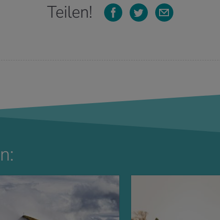
Teilen!
n: