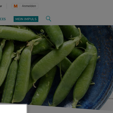
er
Anmelden
CES
MEIN IMPULS