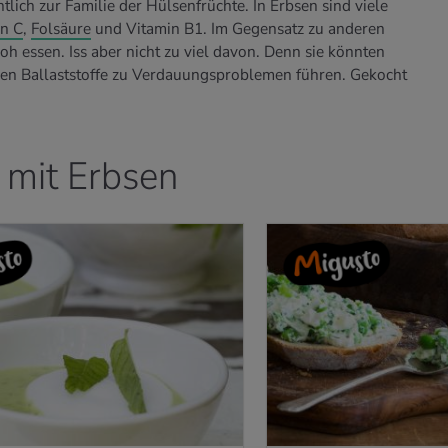
lich zur Familie der Hülsenfrüchte. In Erbsen sind viele
n C
,
Folsäure
und Vitamin B1. Im Gegensatz zu anderen
h essen. Iss aber nicht zu viel davon. Denn sie könnten
hen Ballaststoffe zu Verdauungsproblemen führen. Gekocht
mit Erbsen
EPT