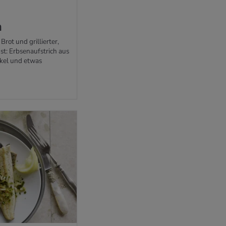
h
rot und grillierter,
st: Erbsenaufstrich aus
ckel und etwas