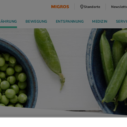
Standorte
Newslett
NÄHRUNG
BEWEGUNG
ENTSPANNUNG
MEDIZIN
SERVI