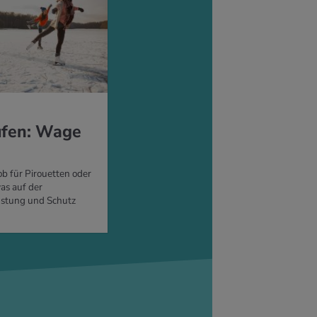
ufen: Wage
ob für Pirouetten oder
was auf der
üstung und Schutz