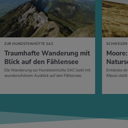
 ERFAHREN
MEHR ERFAHREN
ZUR HUNDSTEINHÜTTE SAC
SCHWEIZER
Traumhafte Wanderung mit
Moore:
Blick auf den Fählensee
Naturs
Die Wanderung zur Hundsteinhütte SAC lockt mit
Entdecke str
wunderschönem Ausblick auf den Fählensee.
iMpuls stellt