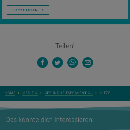
JETZT LESEN
Teilen!
HOME
MEDIZIN
GESUNDHEITSPRÄVENTIO…
HITZE
Das könnte dich interessieren: