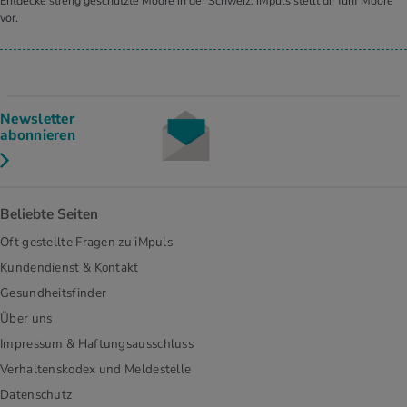
Entdecke streng geschützte Moore in der Schweiz: iMpuls stellt dir fünf Moore
vor.
Newsletter
abonnieren
Beliebte Seiten
Oft gestellte Fragen zu iMpuls
Kundendienst & Kontakt
Gesundheitsfinder
Über uns
Impressum & Haftungsausschluss
Verhaltenskodex und Meldestelle
Datenschutz