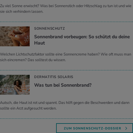
Zu viel Sonne erwischt? Was bei Sonnenstich oder Hitzschlag zu tun ist und wie
sie sich verhindern lassen.
SONNENSCHUTZ
Son­nen­brand vor­beu­gen: So schützt du deine
Haut
Welchen Lichtschutzfaktor sollte eine Sonnencreme haben? Wie oft muss man
sich eincremen? Das solltest du wissen.
DERMATITIS SOLARIS
Was tun bei Son­nen­brand?
Autsch, die Haut ist rot und spannt. Das hilft gegen die Beschwerden und dann
sollte ein Arzt aufgesucht werden.
ZUM SONNENSCHUTZ-DOSSIER