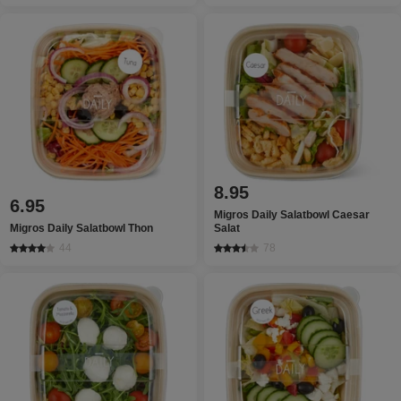
8.95
6.95
Migros Daily Salatbowl Caesar
Migros Daily Salatbowl Thon
Salat
44
78