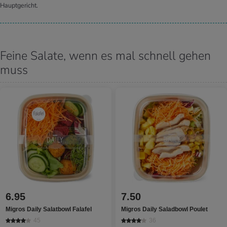
Hauptgericht.
Feine Salate, wenn es mal schnell gehen
muss
6.95
7.50
Migros Daily Salatbowl Falafel
Migros Daily Saladbowl Poulet
45
36