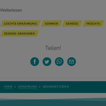
Weiterlesen
LEICHTE ERNÄHRUNG
SOMMER
GEMÜSE
FRÜCHTE
GESUND ABNEHMEN
Teilen!
HOME
ERNÄHRUNG
GESUNDES ESSEN