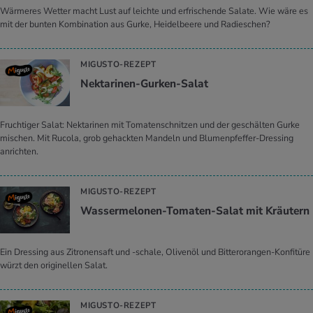
Wärmeres Wetter macht Lust auf leichte und erfrischende Salate. Wie wäre es
mit der bunten Kombination aus Gurke, Heidelbeere und Radieschen?
MIGUSTO-REZEPT
Nek­ta­ri­nen-Gur­ken-Salat
Fruchtiger Salat: Nektarinen mit Tomatenschnitzen und der geschälten Gurke
mischen. Mit Rucola, grob gehackten Mandeln und Blumenpfeffer-Dressing
anrichten.
MIGUSTO-REZEPT
Was­ser­me­lo­nen-To­ma­ten-Salat mit Kräu­tern
Ein Dressing aus Zitronensaft und -schale, Olivenöl und Bitterorangen-Konfitüre
würzt den originellen Salat.
MIGUSTO-REZEPT