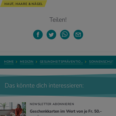
HAUT, HAARE & NÄGEL
Teilen!
HOME
MEDIZIN
GESUNDHEITSPRÄVENTIO…
SONNENSCHUTZ
Das könnte dich interessieren:
NEWSLETTER ABONNIEREN
Geschenkkarten im Wert von je Fr. 50.–