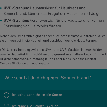
UVB-Strahlen:
Hauptauslöser für Hautkrebs und
Sonnenbrand, können das Erbgut der Hautzellen schädigen
UVA-Strahlen:
Verantwortlich für die Hautalterung, können
Entstehung von Hautkrebs fördern
Neben den UV-Strahlen gibt es aber auch noch Infrarot-A-Strahlen. Auch
sie dringen tief in die Haut ein und beschleunigen die Hautalterung.
«Die Unterscheidung zwischen UVA- und UVB-Strahlen ist entscheidend,
um die Haut effektiv zu schützen und gesund zu erhalten» betont Dr. med.
Brigitte Kalbacher, Dermatologin und Leiterin des Medbase Medical
Centers St. Gallen am Vadianplatz.
Wie schützt du dich gegen Son­nen­brand?
Wie schützt du dich gegen Son­nen­brand?
Ich gehe gar nicht an die Sonne
%
Ich gehe gar nicht an die Sonne
Ich trage UV-Schutz-Tex­ti­li­en