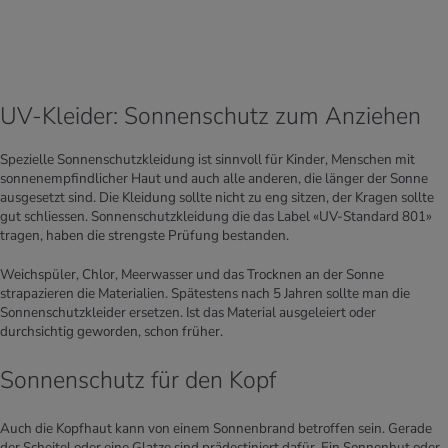
UV-Kleider: Sonnenschutz zum Anziehen
Spezielle Sonnenschutzkleidung ist sinnvoll für Kinder, Menschen mit
sonnenempfindlicher Haut und auch alle anderen, die länger der Sonne
ausgesetzt sind. Die Kleidung sollte nicht zu eng sitzen, der Kragen sollte
gut schliessen. Sonnenschutzkleidung die das Label «UV-Standard 801»
tragen, haben die strengste Prüfung bestanden.
Weichspüler, Chlor, Meerwasser und das Trocknen an der Sonne
strapazieren die Materialien. Spätestens nach 5 Jahren sollte man die
Sonnenschutzkleider ersetzen. Ist das Material ausgeleiert oder
durchsichtig geworden, schon früher.
Sonnenschutz für den Kopf
Auch die Kopfhaut kann von einem Sonnenbrand betroffen sein. Gerade
der Scheitel oder eine Glatze sind prädestiniert dafür. Ein Sonnenhut oder