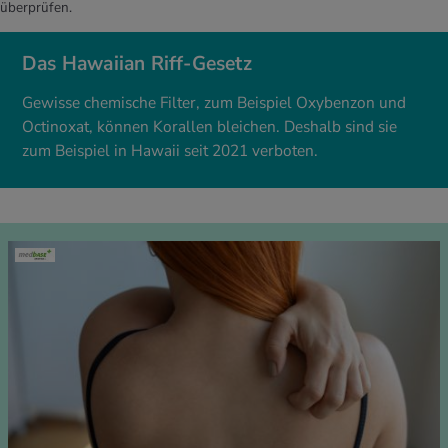
überprüfen.
Das Hawaiian Riff-Gesetz
Gewisse chemische Filter, zum Beispiel Oxybenzon und
Octinoxat, können Korallen bleichen. Deshalb sind sie
zum Beispiel in Hawaii seit 2021 verboten.