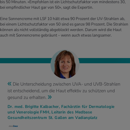
bis 50 Minuten. «Empfohlen ist ein Lichtschutzfaktor von mindestens 30,
bei empfindlicher Haut gar von 50», sagt die Expertin.
Eine Sonnencreme mit LSF 10 hält etwa 90 Prozent der UV-Strahlen ab,
bei einem Lichtschutzfaktor von 50 sind es ganze 98 Prozent. Die Strahlen
können als nicht vollständig abgeblockt werden. Darum wird die Haut
auch mit Sonnencreme gebräunt – wenn auch etwas langsamer.
Die Unterscheidung zwischen UVA- und UVB-Strahlen
ist entscheidend, um die Haut effektiv zu schützen und
gesund zu erhalten.
Dr. med. Brigitte Kalbacher, Fachärztin für Dermatologie
und Venerologie FMH, Leiterin des Medbase
Gesundheitszentrum St. Gallen am Vadianplatz