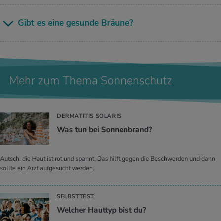
Gibt es eine ge­sun­de Bräu­ne?
Mehr zum Thema Sonnenschutz
DERMATITIS SOLARIS
Was tun bei Son­nen­brand?
Autsch, die Haut ist rot und spannt. Das hilft gegen die Beschwerden und dann
sollte ein Arzt aufgesucht werden.
SELBSTTEST
Wel­cher Haut­typ bist du?