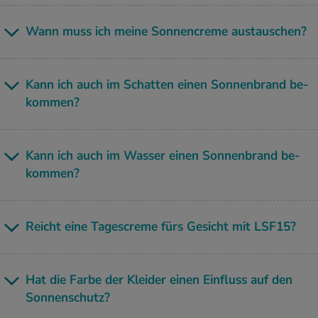
Wann muss ich meine Son­nen­creme aus­tau­schen?
Kann ich auch im Schat­ten einen Son­nen­brand be­
kom­men?
Kann ich auch im Was­ser einen Son­nen­brand be­
kom­men?
Reicht eine Ta­ge­s­creme fürs Ge­sicht mit LSF15?
Hat die Farbe der Klei­der einen Ein­fluss auf den
Son­nen­schutz?