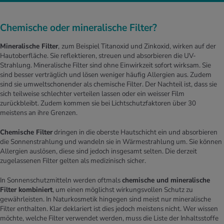
Chemische oder mineralische Filter?
Mineralische Filter
,
zum Beispiel Titanoxid und Zinkoxid, wirken auf der
Hautoberfläche. Sie reflektieren, streuen und absorbieren die UV-
Strahlung. Mineralische Filter sind ohne Einwirkzeit sofort wirksam. Sie
sind besser verträglich und lösen weniger häufig Allergien aus. Zudem
sind sie umweltschonender als chemische Filter. Der Nachteil ist, dass sie
sich teilweise schlechter verteilen lassen oder ein weisser Film
zurückbleibt. Zudem kommen sie bei Lichtschutzfaktoren über 30
meistens an ihre Grenzen.
Chemische Filter
dringen in die oberste Hautschicht ein und absorbieren
die Sonnenstrahlung und wandeln sie in Wärmestrahlung um. Sie können
Allergien auslösen, diese sind jedoch insgesamt selten. Die derzeit
zugelassenen Filter gelten als medizinisch sicher.
In Sonnenschutzmitteln werden oftmals
chemische und mineralische
Filter kombiniert
, um einen möglichst wirkungsvollen Schutz zu
gewährleisten. In Naturkosmetik hingegen sind meist nur mineralische
Filter enthalten. Klar deklariert ist dies jedoch meistens nicht. Wer wissen
möchte, welche Filter verwendet werden, muss die Liste der Inhaltsstoffe