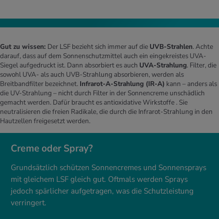
Gut zu wissen:
Der LSF bezieht sich immer auf die
UVB-Strahlen
. Achte
darauf, dass auf dem Sonnenschutzmittel auch ein eingekreistes UVA-
Siegel aufgedruckt ist. Dann absorbiert es auch
UVA-Strahlung
. Filter, die
sowohl UVA- als auch UVB-Strahlung absorbieren, werden als
Breitbandfilter bezeichnet.
Infrarot-A-Strahlung (IR-A)
kann – anders als
die UV-Strahlung – nicht durch Filter in der Sonnencreme unschädlich
gemacht werden. Dafür braucht es antioxidative Wirkstoffe . Sie
neutralisieren die freien Radikale, die durch die Infrarot-Strahlung in den
Hautzellen freigesetzt werden.
Creme oder Spray?
Grundsätzlich schützen Sonnencremes und Sonnensprays
mit gleichem LSF gleich gut. Oftmals werden Sprays
jedoch spärlicher aufgetragen, was die Schutzleistung
verringert.