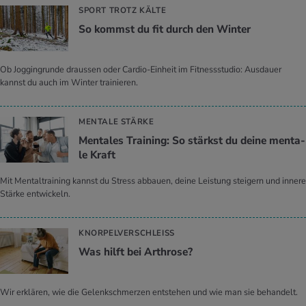
SPORT TROTZ KÄLTE
So kommst du fit durch den Win­ter
Ob Joggingrunde draussen oder Cardio-Einheit im Fitnessstudio: Ausdauer
kannst du auch im Winter trainieren.
MENTALE STÄRKE
Men­ta­les Trai­ning: So stärkst du deine men­ta­
le Kraft
Mit Mentaltraining kannst du Stress abbauen, deine Leistung steigern und innere
Stärke entwickeln.
KNORPELVERSCHLEISS
Was hilft bei Ar­thro­se?
Wir erklären, wie die Gelenkschmerzen entstehen und wie man sie behandelt.