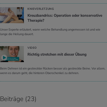
KNIEVERLETZUNG
Kreuz­band­riss: Ope­ra­ti­on oder kon­ser­va­ti­ve
The­ra­pie?
Unser Experte erläutert, wann welche Behandlung angemessen ist und wie
lange die Heilung dauert.
VIDEO
Richtig stretchen mit dieser Übung
Beim Dehnen ist ein gestreckter Rücken besser als gestreckte Beine. Vor allem,
wenn es darum geht, die hinteren Oberschenkel zu dehnen.
Beiträge (23)