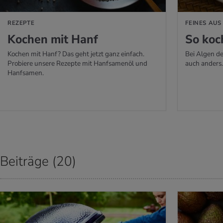
REZEPTE
FEINES AUS
Ko­chen mit Hanf
So koc
Kochen mit Hanf? Das geht jetzt ganz einfach.
Bei Algen de
Probiere unsere Rezepte mit Hanfsamenöl und
auch anders
Hanfsamen.
Beiträge (20)