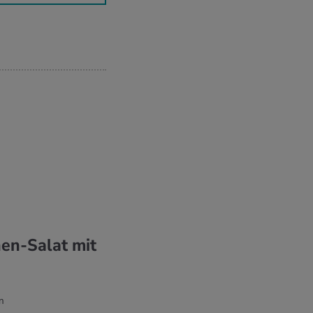
nen-Salat mit
n