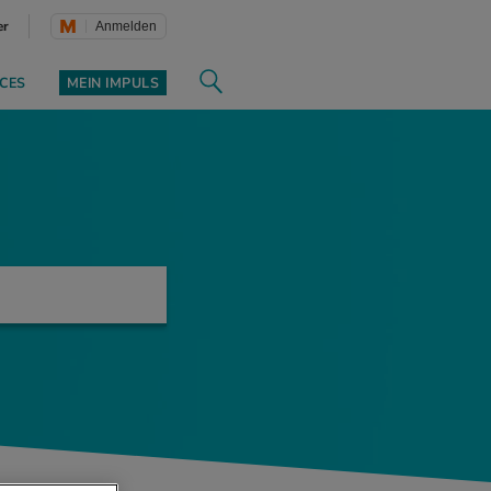
er
Anmelden
CES
MEIN IMPULS