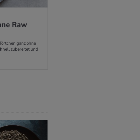
ga­ne Raw
Törtchen ganz ohne
hnell zubereitet und