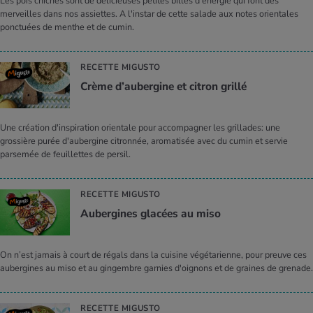
Les pois chiches sont de délicieuses petites billes d'énergie qui font des
merveilles dans nos assiettes. A l'instar de cette salade aux notes orientales
ponctuées de menthe et de cumin.
RECETTE MIGUSTO
Crème d’au­ber­gine et citron grillé
Une création d'inspiration orientale pour accompagner les grillades: une
grossière purée d'aubergine citronnée, aromatisée avec du cumin et servie
parsemée de feuillettes de persil.
RECETTE MIGUSTO
Auber­gines gla­cées au miso
On n’est jamais à court de régals dans la cuisine végétarienne, pour preuve ces
aubergines au miso et au gingembre garnies d'oignons et de graines de grenade.
RECETTE MIGUSTO