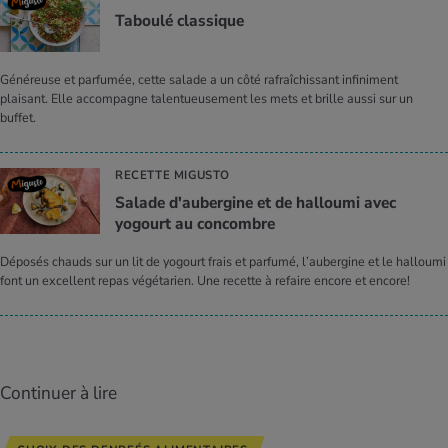
Taboulé clas­sique
Généreuse et parfumée, cette salade a un côté rafraîchissant infiniment
plaisant. Elle accompagne talentueusement les mets et brille aussi sur un
buffet.
RECETTE MIGUSTO
Salade d'au­ber­gine et de hal­loumi avec
yogourt au concombre
Déposés chauds sur un lit de yogourt frais et parfumé, l’aubergine et le halloumi
font un excellent repas végétarien. Une recette à refaire encore et encore!
Continuer à lire