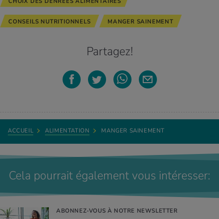
CHOIX DES DENREÉS ALIMENTAIRES
CONSEILS NUTRITIONNELS
MANGER SAINEMENT
Partagez!
ACCUEIL
ALIMENTATION
MANGER SAINEMENT
Cela pourrait également vous intéresser:
ABONNEZ-VOUS À NOTRE NEWSLETTER