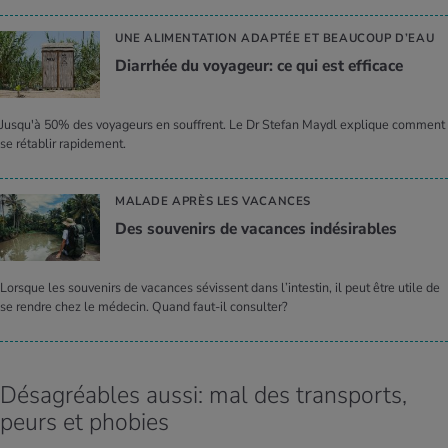
UNE ALIMENTATION ADAPTÉE ET BEAUCOUP D’EAU
Diar­rhée du voya­geur: ce qui est effi­cace
Jusqu'à 50% des voyageurs en souffrent. Le Dr Stefan Maydl explique comment
se rétablir rapidement.
MALADE APRÈS LES VACANCES
Des sou­ve­nirs de vacances indé­si­rables
Lorsque les souvenirs de vacances sévissent dans l’intestin, il peut être utile de
se rendre chez le médecin. Quand faut-il consulter?
Désagréables aussi: mal des transports,
peurs et phobies