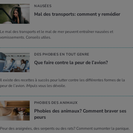
NAUSÉES
Mal des trans­ports: com­ment y remé­dier
Le mal des transports et le mal de mer peuvent entraîner nausées et
vomissements. Conseils utiles.
DES PHOBIES EN TOUT GENRE
Que faire contre la peur de l’avion?
Il existe des recettes à succès pour lutter contre les différentes formes de la
peur de l’avion. iMpuls vous les dévoile.
PHOBIES DES ANIMAUX
Pho­bies des ani­maux? Com­ment bra­ver ses
peurs
Peur des araignées, des serpents ou des rats? Comment surmonter la panique.