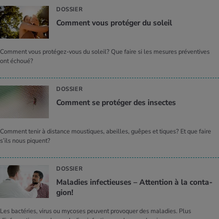
DOSSIER
Com­ment vous pro­té­ger du soleil
Comment vous protégez-vous du soleil? Que faire si les mesures préventives
ont échoué?
DOSSIER
Com­ment se pro­té­ger des insectes
Comment tenir à distance moustiques, abeilles, guêpes et tiques? Et que faire
s’ils nous piquent?
DOSSIER
Mala­dies infec­tieuses – Atten­tion à la conta­
gion!
Les bactéries, virus ou mycoses peuvent provoquer des maladies. Plus