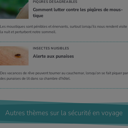
PIQÛRES DÉSAGRÉABLES
Com­ment lut­ter contre les piqûres de mous­
tique
Les moustiques sont pénibles et énervants, surtout lorsqu’ils nous rendent visite
la nuit et perturbent notre sommeil.
INSECTES NUISIBLES
Alerte aux punaises
Des vacances de rêve peuvent tourner au cauchemar, lorsqu’on se fait piquer par
des punaises de lit dans sa chambre d’hôtel.
Autres thèmes sur la sécurité en voyage