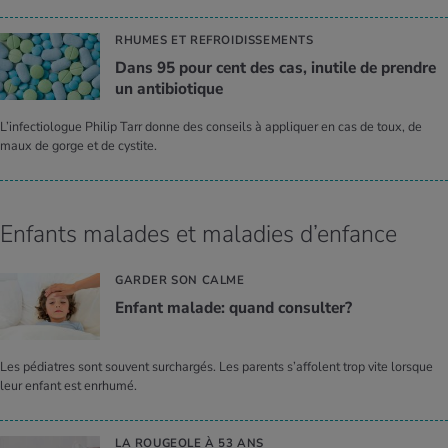
RHUMES ET REFROIDISSEMENTS
Dans 95 pour cent des cas, inutile de prendre
un anti­bio­tique
L’infectiologue Philip Tarr donne des conseils à appliquer en cas de toux, de
maux de gorge et de cystite.
Enfants malades et maladies d’enfance
GARDER SON CALME
Enfant malade: quand consul­ter?
Les pédiatres sont souvent surchargés. Les parents s’affolent trop vite lorsque
leur enfant est enrhumé.
LA ROUGEOLE À 53 ANS