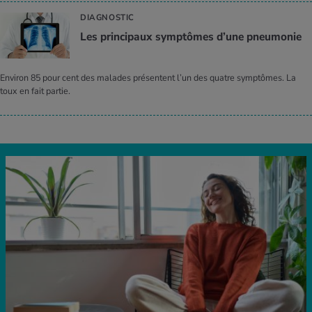
DIAGNOSTIC
Les prin­ci­paux symp­tômes d’une pneu­mo­nie
Environ 85 pour cent des malades présentent l’un des quatre symptômes. La
toux en fait partie.