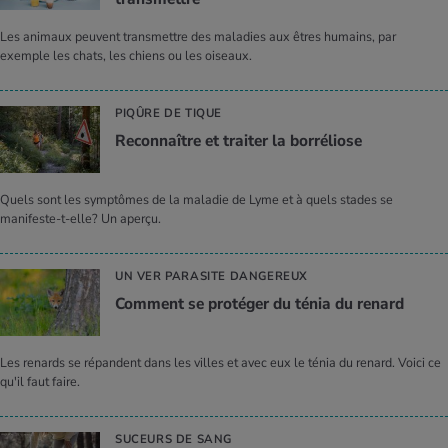
Les animaux peuvent transmettre des maladies aux êtres humains, par
exemple les chats, les chiens ou les oiseaux.
PIQÛRE DE TIQUE
Recon­naître et trai­ter la bor­ré­liose
Quels sont les symptômes de la maladie de Lyme et à quels stades se
manifeste-t-elle? Un aperçu.
UN VER PARASITE DANGEREUX
Com­ment se pro­té­ger du ténia du renard
Les renards se répandent dans les villes et avec eux le ténia du renard. Voici ce
qu'il faut faire.
SUCEURS DE SANG