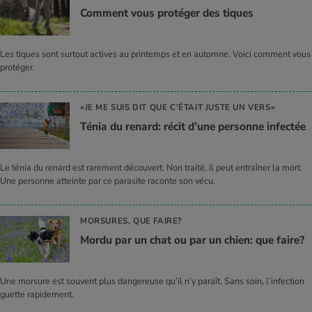
Com­ment vous pro­té­ger des tiques
Les tiques sont surtout actives au printemps et en automne. Voici comment vous
protéger.
«JE ME SUIS DIT QUE C’ÉTAIT JUSTE UN VERS»
Ténia du renard: récit d’une per­sonne infec­tée
Le ténia du renard est rarement découvert. Non traité, il peut entraîner la mort.
Une personne atteinte par ce parasite raconte son vécu.
MORSURES, QUE FAIRE?
Mordu par un chat ou par un chien: que faire?
Une morsure est souvent plus dangereuse qu’il n’y paraît. Sans soin, l’infection
guette rapidement.