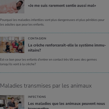
«Je me suis rare­ment sen­tie aussi mal»
Pourquoi les maladies infantiles sont plus dangereuses et plus pénibles pour
les adultes que pour les enfants.
CONTAGION
La crèche ren­for­ce­rait-elle le sys­tème immu­
ni­taire?
Est-ce bon pour les enfants d’entrer en contact très tôt avec des germes
lorsqu’ils vont à la crèche?
Maladies transmises par les animaux
INFECTIONS
Les mala­dies que les ani­maux peuvent nous
trans­mettre