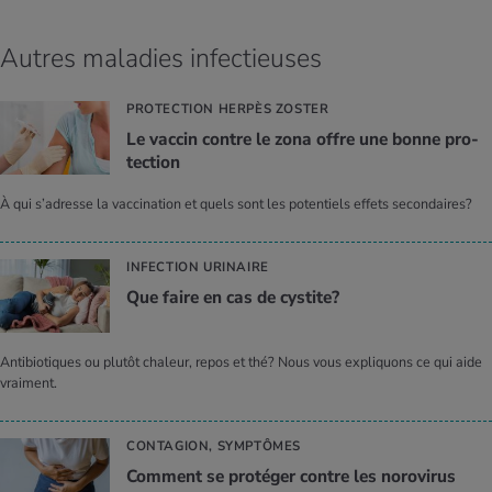
Autres maladies infectieuses
PROTECTION HERPÈS ZOSTER
Le vac­cin contre le zona offre une bonne pro­
tec­tion
À qui s’adresse la vaccination et quels sont les potentiels effets secondaires?
INFECTION URINAIRE
Que faire en cas de cys­tite?
Antibiotiques ou plutôt chaleur, repos et thé? Nous vous expliquons ce qui aide
vraiment.
CONTAGION, SYMPTÔMES
Com­ment se pro­té­ger contre les noro­vi­rus