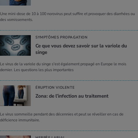
Une mini-dose de 10 à 100 norovirus peut suffire et provoquer des diarrhées ou
des vomissements.
SYMPTÔMES PROPAGATION
Ce que vous devez savoir sur la variole du
singe
Le virus de la variole du singe s'est également propagé en Europe le mois
dernier. Les questions les plus importantes
ÉRUPTION VIOLENTE
Zona: de l’in­fec­tion au trai­te­ment
Le virus sommeille pendant des décennies et peut se réveiller en cas de
déficience immunitaire.
HERPÈS LABIAL