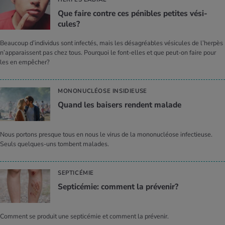
Que faire contre ces pénibles petites vési­
cules?
Beaucoup d’individus sont infectés, mais les désagréables vésicules de l’herpès
n’apparaissent pas chez tous. Pourquoi le font-elles et que peut-on faire pour
les en empêcher?
MONONUCLÉOSE INSIDIEUSE
Quand les bai­sers rendent malade
Nous portons presque tous en nous le virus de la mononucléose infectieuse.
Seuls quelques-uns tombent malades.
SEPTICÉMIE
Sep­ti­cé­mie: com­ment la pré­ve­nir?
Comment se produit une septicémie et comment la prévenir.