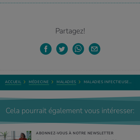
Partagez!
ACCUEIL
MÉDECINE
MALADIES
MALADIES INFECTIEUSE…
Cela pourrait également vous intéresser:
ABONNEZ-VOUS À NOTRE NEWSLETTER