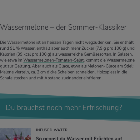
Wassermelone – der Sommer-Klassiker
Die Wassermelone ist an heissen Tagen nicht wegzudenken. Sie enthält
rund 91 % Wasser, enthält aber auch mehr Zucker (7,9 g pro 100 g) und
Kalorien (39 kcal pro 100 g) als wasserreiche Gemüsesorten. In Salaten,
wie etwa im
Wassermelonen-Tomaten-Salat
, kommt die Wassermelone
gut zur Geltung. Aber auch als Glace, etwa als Melonen-Glace am Stiel:
Melone vierteln, ca. 2 cm dicke Scheiben schneiden, Holzspiess in die
Schale stecken und mit Abstand zueinander einfrieren.
Du brauchst noch mehr Erfrischung?
INFUSED WATER
So peppst du Was­ser mit Früch­ten auf