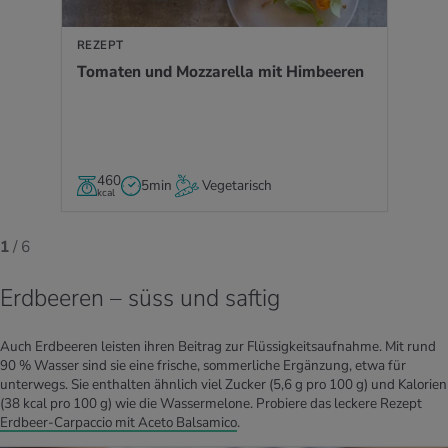
REZEPT
To­ma­ten und Moz­za­rel­la mit Him­bee­ren
460
5min
Vegetarisch
kcal
1
/ 6
Erdbeeren – süss und saftig
Auch Erdbeeren leisten ihren Beitrag zur Flüssigkeitsaufnahme. Mit rund
90 % Wasser sind sie eine frische, sommerliche Ergänzung, etwa für
unterwegs. Sie enthalten ähnlich viel Zucker (5,6 g pro 100 g) und Kalorien
(38 kcal pro 100 g) wie die Wassermelone. Probiere das leckere Rezept
Erdbeer-Carpaccio mit Aceto Balsamico
.