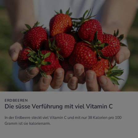
ERDBEEREN
Die süsse Ver­füh­rung mit viel Vit­amin C
In der Erdbeere steckt viel Vitamin C und mit nur 38 Kalorien pro 100
Gramm ist sie kalorienarm.