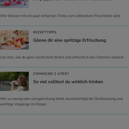
Wie Wasser mit ein paar einfachen Tricks zum ultimativen Frischekick wird.
REZEPTTIPPS
Gönne dir eine sprit­zi­ge Er­fri­schung
Lies hier, wie du ganz leicht mehr trinkst und erfrischt in den Sommer startest.
ZWINGEND 2 LITER?
So viel soll­test du wirk­lich trin­ken
Wer zu wenig oder unregelmässig trinkt, beeinträchtigt die Denkleistung und
wichtige Vorgänge im Körper.