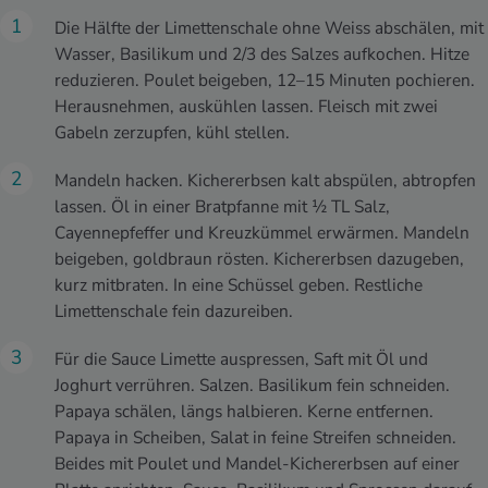
Die Hälfte der Limettenschale ohne Weiss abschälen, mit
Wasser, Basilikum und 2/3 des Salzes aufkochen. Hitze
reduzieren. Poulet beigeben, 12–15 Minuten pochieren.
Herausnehmen, auskühlen lassen. Fleisch mit zwei
Gabeln zerzupfen, kühl stellen.
Mandeln hacken. Kichererbsen kalt abspülen, abtropfen
lassen. Öl in einer Bratpfanne mit ½ TL Salz,
Cayennepfeffer und Kreuzkümmel erwärmen. Mandeln
beigeben, goldbraun rösten. Kichererbsen dazugeben,
kurz mitbraten. In eine Schüssel geben. Restliche
Limettenschale fein dazureiben.
Für die Sauce Limette auspressen, Saft mit Öl und
Joghurt verrühren. Salzen. Basilikum fein schneiden.
Papaya schälen, längs halbieren. Kerne entfernen.
Papaya in Scheiben, Salat in feine Streifen schneiden.
Beides mit Poulet und Mandel-Kichererbsen auf einer