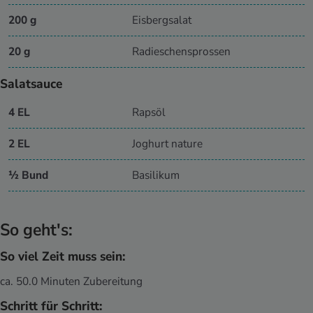
200 g
Eisbergsalat
20 g
Radieschensprossen
Salatsauce
4 EL
Rapsöl
2 EL
Joghurt nature
½ Bund
Basilikum
So geht's:
So viel Zeit muss sein:
ca. 50.0 Minuten Zubereitung
Schritt für Schritt: