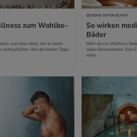
GESUND EINTAUCHEN
ll­ness zum Wohl­be­
So wir­ken me­di­
Bäder
alles, was dazu dient, sich in seiner
Mehr als nur Wellness: Bad
 wohlzufühlen. Hier die besten Tipps
vielen Beschwerden. Eine E
wirkt.