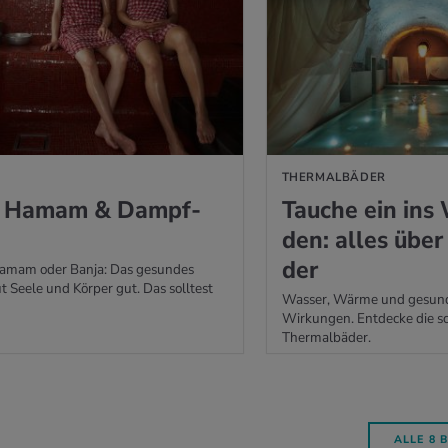
THERMALBÄDER
, Hamam & Dampf­
Tau­che ein ins 
den: alles über
der
amam oder Banja: Das gesundes
t Seele und Körper gut. Das solltest
Wasser, Wärme und gesund
Wirkungen. Entdecke die s
Thermalbäder.
ALLE 8 