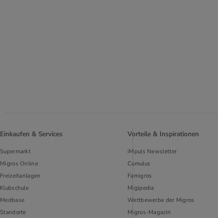
Einkaufen & Services
Vorteile & Inspirationen
Supermarkt
iMpuls Newsletter
Migros Online
Cumulus
Freizeitanlagen
Famigros
Klubschule
Migipedia
Medbase
Wettbewerbe der Migros
Standorte
Migros-Magazin