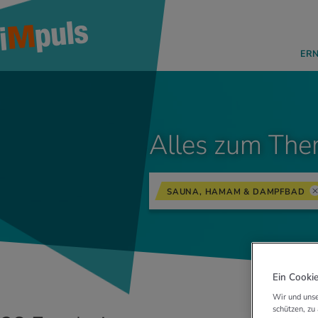
ER
Alles zum The
SAUNA, HAMAM & DAMPFBAD
Ein Cookie
Wir und unse
schützen, zu