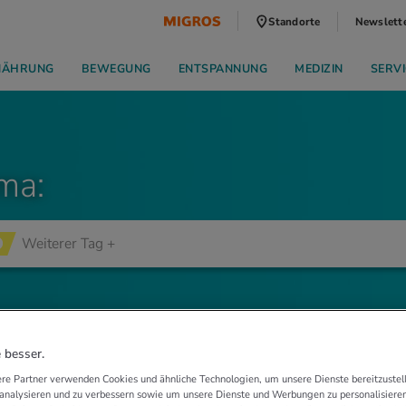
Standorte
Newslett
NÄHRUNG
BEWEGUNG
ENTSPANNUNG
MEDIZIN
SERVI
ma:
 besser.
re Partner verwenden Cookies und ähnliche Technologien, um unsere Dienste bereitzustell
 analysieren und zu verbessern sowie um unsere Dienste und Werbungen zu personalisieren