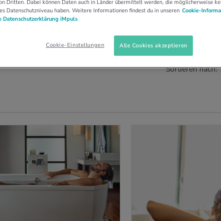
n Dritten. Dabei können Daten auch in Länder übermittelt werden, die möglicherweise ke
es Datenschutzniveau haben. Weitere Informationen findest du in unseren
Cookie-Informa
 Datenschutzerklärung iMpuls
S (
0
)
Cookie-Einstellungen
Alle Cookies akzeptieren
Sortieren nach: