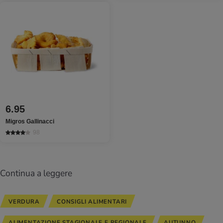
6.95
Migros Gallinacci
98
Continua a leggere
VERDURA
CONSIGLI ALIMENTARI
ALIMENTAZIONE STAGIONALE E REGIONALE
AUTUNNO