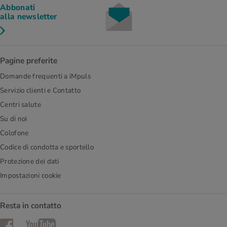
Abbonati
alla newsletter
Pagine preferite
Domande frequenti a iMpuls
Servizio clienti e Contatto
Centri salute
Su di noi
Colofone
Codice di condotta e sportello
Protezione dei dati
Impostazioni cookie
Resta in contatto
Facebook
YouTube