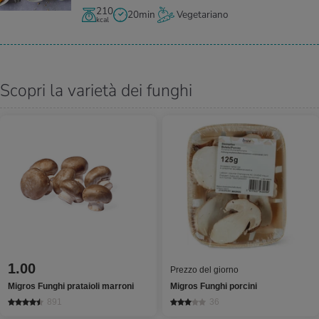
210
20min
Vegetariano
kcal
Scopri la varietà dei funghi
1.00
Prezzo del giorno
Migros Funghi prataioli marroni
Migros Funghi porcini
891
36