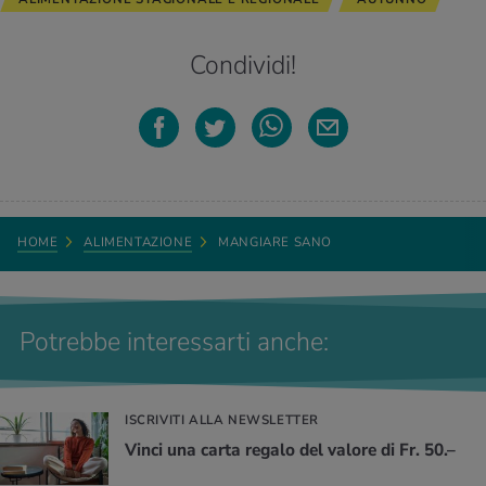
Condividi!
HOME
ALIMENTAZIONE
MANGIARE SANO
Potrebbe interessarti anche:
ISCRIVITI ALLA NEWSLETTER
Vinci una carta regalo del valore di Fr. 50.–