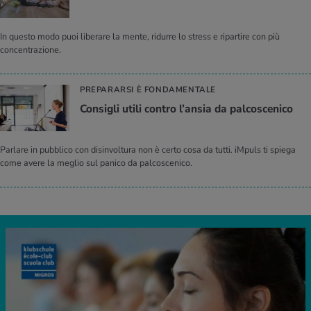
In questo modo puoi liberare la mente, ridurre lo stress e ripartire con più
concentrazione.
PREPARARSI È FONDAMENTALE
Con­si­gli utili con­tro l’an­sia da pal­co­sce­ni­co
Parlare in pubblico con disinvoltura non è certo cosa da tutti. iMpuls ti spiega
come avere la meglio sul panico da palcoscenico.