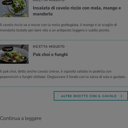
RICETTA MIGUSTO
In­sa­la­ta di ca­vo­lo ric­cio con mela, mango e
man­dor­le
Il cavolo riccio va a nozze con la mela grattugiata, il mango e le scaglie di
mandorle tostate per dare vita a un antipasto leggero e subito pronto.
RICETTA MIGUSTO
Pak choi e fun­ghi
Il pak choi, detto anche cavolo cinese, è squisito saltato in padella con
peperoncini e funghi shiitake. Deglassare il fondo con la salsa di soia e gustare.
ALTRE RICETTE CON IL CAVOLO
Continua a leggere