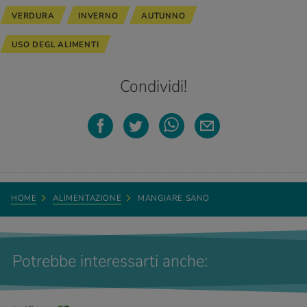
VERDURA
INVERNO
AUTUNNO
USO DEGL ALIMENTI
Condividi!
HOME
ALIMENTAZIONE
MANGIARE SANO
Potrebbe interessarti anche: