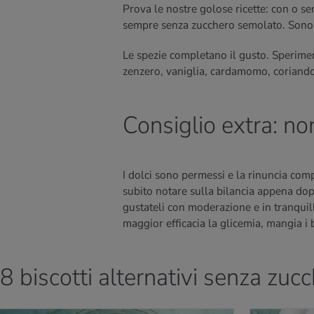
Prova le nostre golose ricette: con o 
sempre senza zucchero semolato. Sono di
Le spezie completano il gusto. Sperimen
zenzero, vaniglia, cardamomo, coriandol
Consiglio extra: no
I dolci sono permessi e la rinuncia comp
subito notare sulla bilancia appena dop
gustateli con moderazione e in tranquill
maggior efficacia la glicemia, mangia i 
8 biscotti alternativi senza zuc