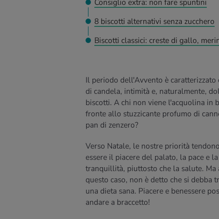
Consiglio extra: non fare spuntini
8 biscotti alternativi senza zucchero
Biscotti classici: creste di gallo, mer
Il periodo dell'Avvento è caratterizzato
di candela, intimità e, naturalmente, dol
biscotti. A chi non viene l'acquolina in 
fronte allo stuzzicante profumo di cann
pan di zenzero?
Verso Natale, le nostre priorità tendon
essere il piacere del palato, la pace e la
tranquillità, piuttosto che la salute. Ma
questo caso, non è detto che si debba t
una dieta sana. Piacere e benessere po
andare a braccetto!