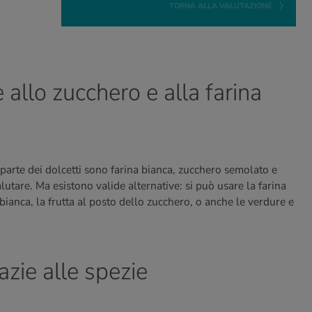
TORNA ALLA VALUTAZIONE
e allo zucchero e alla farina
 parte dei dolcetti sono farina bianca, zucchero semolato e
lutare. Ma esistono valide alternative: si può usare la farina
 bianca, la frutta al posto dello zucchero, o anche le verdure e
razie alle spezie