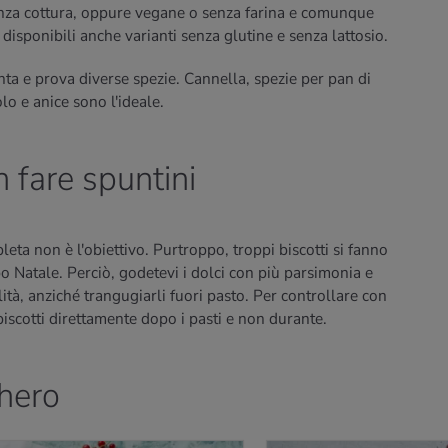
senza cottura, oppure vegane o senza farina e comunque
sponibili anche varianti senza glutine e senza lattosio.
ta e prova diverse spezie. Cannella, spezie per pan di
o e anice sono l'ideale.
n fare spuntini
leta non è l'obiettivo. Purtroppo, troppi biscotti si fanno
o Natale. Perciò, godetevi i dolci con più parsimonia e
ità, anziché trangugiarli fuori pasto. Per controllare con
biscotti direttamente dopo i pasti e non durante.
chero