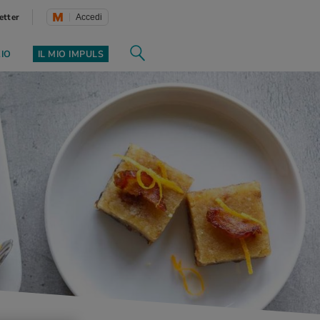
etter
Accedi
ZIO
IL MIO IMPULS