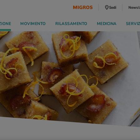
Sedi
Newsl
ZIONE
MOVIMENTO
RILASSAMENTO
MEDICINA
SERVI