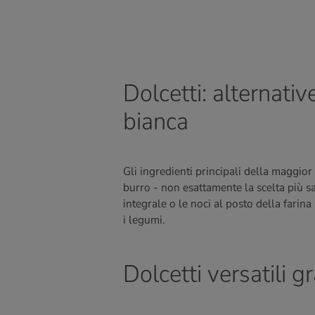
Dolcetti: alternativ
bianca
Gli ingredienti principali della maggior
burro - non esattamente la scelta più sa
integrale o le noci al posto della farina
i legumi.
Dolcetti versatili g