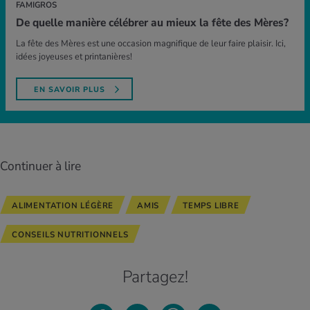
FAMIGROS
De quelle manière célébrer au mieux la fête des Mères?
La fête des Mères est une occasion magnifique de leur faire plaisir. Ici,
idées joyeuses et printanières!
EN SAVOIR PLUS
Continuer à lire
ALIMENTATION LÉGÈRE
AMIS
TEMPS LIBRE
CONSEILS NUTRITIONNELS
Partagez!