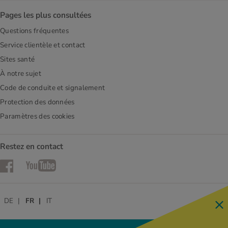
Pages les plus consultées
Questions fréquentes
Service clientèle et contact
Sites santé
À notre sujet
Code de conduite et signalement
Protection des données
Paramètres des cookies
Restez en contact
Facebook
YouTube
DE
FR
IT