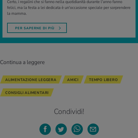
Certo, i regalini che si fanno nella quotidianità durante l'anno fanno
felici, ma la festa a lei dedicata è un'occasione speciale per sorprendere
la mamma.
PER SAPERNE DI PIÙ
Continua a leggere
ALIMENTAZIONE LEGGERA
AMICI
TEMPO LIBERO
CONSIGLI ALIMENTARI
Condividi!