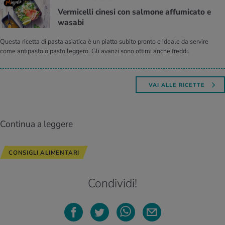
Ver­mi­cel­li ci­ne­si con sal­mo­ne af­fu­mi­ca­to e
wa­sa­bi
Questa ricetta di pasta asiatica è un piatto subito pronto e ideale da servire
come antipasto o pasto leggero. Gli avanzi sono ottimi anche freddi.
VAI ALLE RICETTE
Continua a leggere
CONSIGLI ALIMENTARI
Condividi!