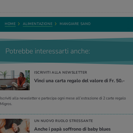
HOME
ALIMENTAZIONE
MANGIARE SANO
Potrebbe interessarti anche:
ISCRIVITI ALLA NEWSLETTER
Vinci una carta regalo del valore di Fr. 50.–
Iscriviti alla newsletter e partecipa ogni mese all’estrazione di 2 carte regalo
Migros.
UN NUOVO RUOLO STRESSANTE
Anche i papà soffrono di baby blues