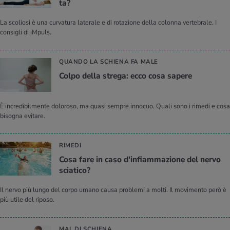
ta?
La scoliosi è una curvatura laterale e di rotazione della colonna vertebrale. I
consigli di iMpuls.
QUANDO LA SCHIENA FA MALE
Colpo della stre­ga: ecco cosa sa­pe­re
È incredibilmente doloroso, ma quasi sempre innocuo. Quali sono i rimedi e cosa
bisogna evitare.
RIMEDI
Cosa fare in caso d'in­fiam­ma­zio­ne del nervo
scia­ti­co?
Il nervo più lungo del corpo umano causa problemi a molti. Il movimento però è
più utile del riposo.
MAL DI SCHIENA