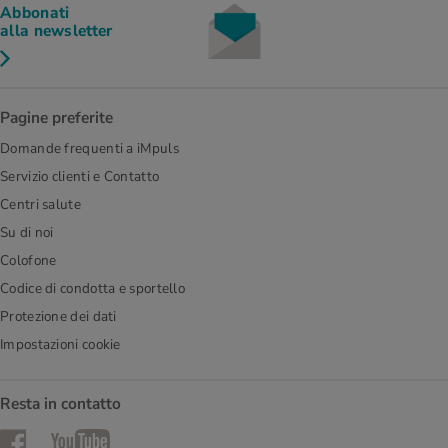
Abbonati
alla newsletter
Pagine preferite
Domande frequenti a iMpuls
Servizio clienti e Contatto
Centri salute
Su di noi
Colofone
Codice di condotta e sportello
Protezione dei dati
Impostazioni cookie
Resta in contatto
Facebook
YouTube