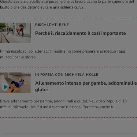
Questo esercizio adatto alle persone che al lavoro usano la parte superiore del
busto o che desiderano evitare una schiena curva.
RISCALDATI BENE
Perché il riscaldamento è così importante
Prima riscaldati, poi allenati: ti mostriamo come preparare al meglio i tuoi
muscoli per lo sforzo.
IN FORMA CON MICHAELA HOLLE
Allenamento intenso per gambe, addominali e
glutei
Breve allenamento per gambe, addominali e glutei. Nel video iMpuls di 19
minuti, Michaela Holle ti mostra come funziona. Partecipa anche tu.