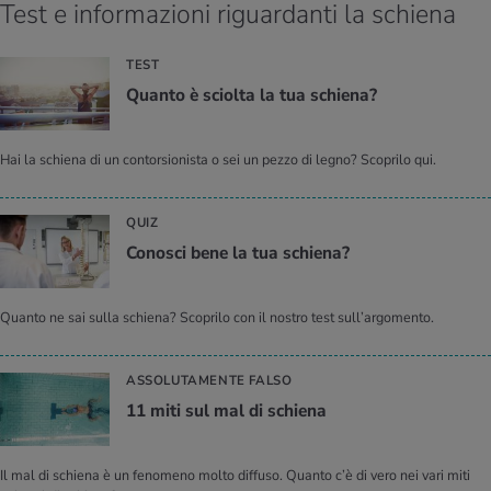
Test e informazioni riguardanti la schiena
TEST
Quan­to è sciol­ta la tua schie­na?
Hai la schiena di un contorsionista o sei un pezzo di legno? Scoprilo qui.
QUIZ
Co­no­sci bene la tua schie­na?
Quanto ne sai sulla schiena? Scoprilo con il nostro test sull’argomento.
ASSOLUTAMENTE FALSO
11 miti sul mal di schie­na
Il mal di schiena è un fenomeno molto diffuso. Quanto c’è di vero nei vari miti