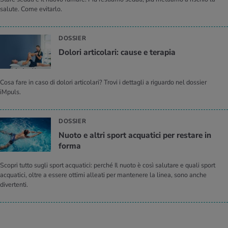
salute. Come evitarlo.
DOSSIER
Do­lo­ri ar­ti­co­la­ri: cause e te­ra­pia
Cosa fare in caso di dolori articolari? Trovi i dettagli a riguardo nel dossier
iMpuls.
DOSSIER
Nuoto e altri sport ac­qua­ti­ci per re­sta­re in
forma
Scopri tutto sugli sport acquatici: perché Il nuoto è così salutare e quali sport
acquatici, oltre a essere ottimi alleati per mantenere la linea, sono anche
divertenti.