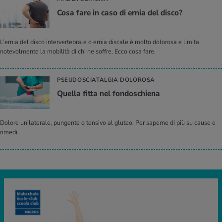
Cosa fare in caso di ernia del disco?
L’ernia del disco intervertebrale o ernia discale è molto dolorosa e limita
notevolmente la mobilità di chi ne soffre. Ecco cosa fare.
PSEUDOSCIATALGIA DOLOROSA
Quel­la fitta nel fon­do­schie­na
Dolore unilaterale, pungente o tensivo al gluteo. Per saperne di più su cause e
rimedi.