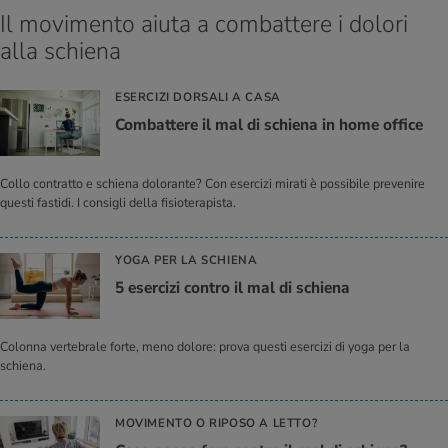
Il movimento aiuta a combattere i dolori
alla schiena
ESERCIZI DORSALI A CASA
Com­bat­te­re il mal di schie­na in home of­fi­ce
Collo contratto e schiena dolorante? Con esercizi mirati è possibile prevenire
questi fastidi. I consigli della fisioterapista.
YOGA PER LA SCHIENA
5 eser­ci­zi con­tro il mal di schie­na
Colonna vertebrale forte, meno dolore: prova questi esercizi di yoga per la
schiena.
MOVIMENTO O RIPOSO A LETTO?