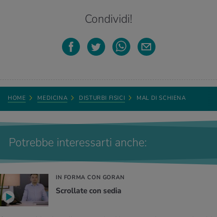
Condividi!
HOME
MEDICINA
DISTURBI FISICI
MAL DI SCHIENA
Potrebbe interessarti anche:
IN FORMA CON GORAN
Scrollate con sedia