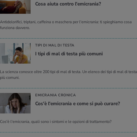
Cosa aiuta con­tro l'e­mi­cra­nia?
Antidolorifici, triptani, caffeina o maschera per l'emicrania: ti spieghiamo cosa
funziona davvero.
TIPI DI MAL DI TESTA
I tipi di mal di testa più co­mu­ni
La scienza conosce oltre 200 tipi di mal di testa. Un elenco dei tipi di mal di testa
più comuni.
EMICRANIA CRONICA
Cos'è l'e­mi­cra­nia e come si può cu­ra­re?
Cos'è l'emicrania, quali sono i sintomi e le opzioni di trattamento?