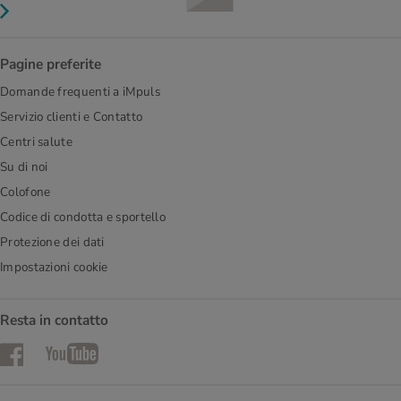
Pagine preferite
Domande frequenti a iMpuls
Servizio clienti e Contatto
Centri salute
Su di noi
Colofone
Codice di condotta e sportello
Protezione dei dati
Impostazioni cookie
Resta in contatto
Facebook
YouTube