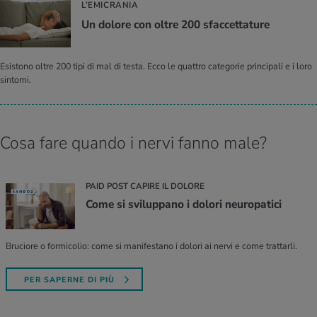
L’EMICRANIA
Un do­lo­re con oltre 200 sfac­cet­ta­tu­re
Esistono oltre 200 tipi di mal di testa. Ecco le quattro categorie principali e i loro
sintomi.
Cosa fare quando i nervi fanno male?
PAID POST CAPIRE IL DOLORE
Come si sviluppano i dolori neuropatici
Bruciore o formicolio: come si manifestano i dolori ai nervi e come trattarli.
PER SAPERNE DI PIÙ