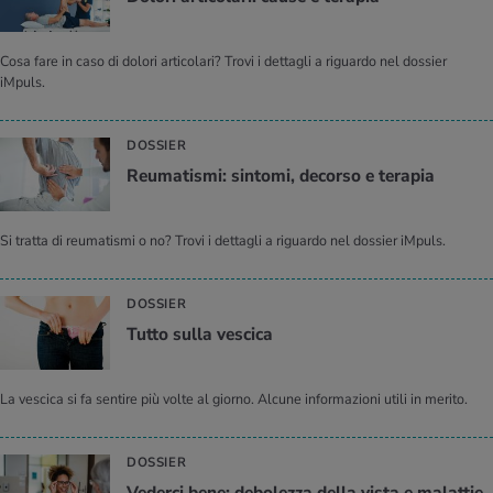
Cosa fare in caso di dolori articolari? Trovi i dettagli a riguardo nel dossier
iMpuls.
DOSSIER
Reu­ma­ti­smi: sin­to­mi, de­cor­so e te­ra­pia
Si tratta di reumatismi o no? Trovi i dettagli a riguardo nel dossier iMpuls.
DOSSIER
Tutto sulla ve­sci­ca
La vescica si fa sentire più volte al giorno. Alcune informazioni utili in merito.
DOSSIER