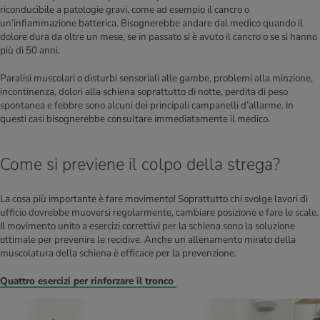
riconducibile a patologie gravi, come ad esempio il cancro o
un’infiammazione batterica. Bisognerebbe andare dal medico quando il
dolore dura da oltre un mese, se in passato si è avuto il cancro o se si hanno
più di 50 anni.
Paralisi muscolari o disturbi sensoriali alle gambe, problemi alla minzione,
incontinenza, dolori alla schiena soprattutto di notte, perdita di peso
spontanea e febbre sono alcuni dei principali campanelli d’allarme. In
questi casi bisognerebbe consultare immediatamente il medico.
Come si previene il colpo della strega?
La cosa più importante è fare movimento! Soprattutto chi svolge lavori di
ufficio dovrebbe muoversi regolarmente, cambiare posizione e fare le scale.
Il movimento unito a esercizi correttivi per la schiena sono la soluzione
ottimale per prevenire le recidive. Anche un allenamento mirato della
muscolatura della schiena è efficace per la prevenzione.
Quattro esercizi per rinforzare il tronco