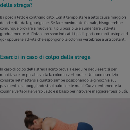
della strega?
Il riposo a letto è controindicato. Con il tempo stare a letto causa maggiori
dolori e ritarda la guarigione. Se fare movimento fa male, bisognerebbe
comunque provare a muoversi il più possibile e aumentare l’attività
gradualmente. All'inizio non sono indicati i tipi di sport con molti «stop and
go» oppure le attività che espongono la colonna vertebrale a urti costanti.
Esercizi in caso di colpo della strega
In caso di colpo della strega acuto prova a eseguire degli esercizi per
mobilizzare un po' alla volta la colonna vertebrale. Un buon esercizio
consiste nel mettersi a quattro zampe posizionando le ginocchia sul
pavimento e appoggiandosi sui palmi delle mani. Curva lentamente la
colonna vertebrale verso l'alto e il basso per ritrovare maggiore flessibilità.