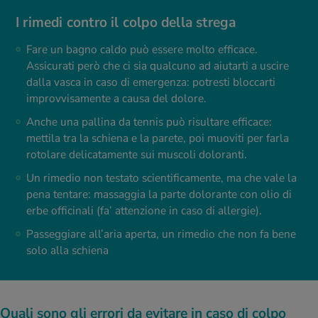
I rimedi contro il colpo della strega
Fare un bagno caldo può essere molto efficace.
Assicurati però che ci sia qualcuno ad aiutarti a uscire
dalla vasca in caso di emergenza: potresti bloccarti
improvvisamente a causa del dolore.
Anche una pallina da tennis può risultare efficace:
mettila tra la schiena e la parete, poi muoviti per farla
rotolare delicatamente sui muscoli doloranti.
Un rimedio non testato scientificamente, ma che vale la
pena tentare: massaggia la parte dolorante con olio di
erbe officinali (fa’ attenzione in caso di allergie).
Passeggiare all’aria aperta, un rimedio che non fa bene
solo alla schiena
Quali sono gli errori da evitare in caso di colpo