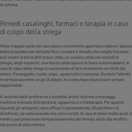
di schiena.
Rimedi casalinghi, farmaci e terapia in caso
di colpo della strega
Nella maggior parte dei casi calore e movimento apportano sollievo. Spesso
basta procedere per tentativi fino a trovare il rimedio che meglio funziona:
può essere la borsa dell'acqua calda, un cuscino caldo con noccioli di
ciliegia, degli impacchi, una doccia calda oppure le fasce autoriscaldanti. In
caso di colpo della strega si raccomanda di fare movimento nei limiti del
dolore. Passeggiate, nuoto, yoga... quasi tutto è concesso. Durante l’attività
è normale avvertire un po’ di dolore, ma comunque deve essere sempre
sopportabile.
A seconda delle preferenze è possibile anche ricorrere a massaggi,
medicina manuale (chiropratica), agopuntura o fisioterapia. Per quanto
riguarda gli analgesici, sono efficaci il paracetamolo, l’ibuprofene o il
diclofenac, sia come pomate che come cerotti. In caso di dolori molto acuti, il
medico può prescrivere temporaneamente dei farmaci simili alla morfina
dal punto di vista chimico.