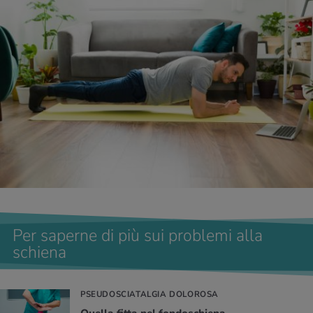
Per saperne di più sui problemi alla
schiena
PSEUDOSCIATALGIA DOLOROSA