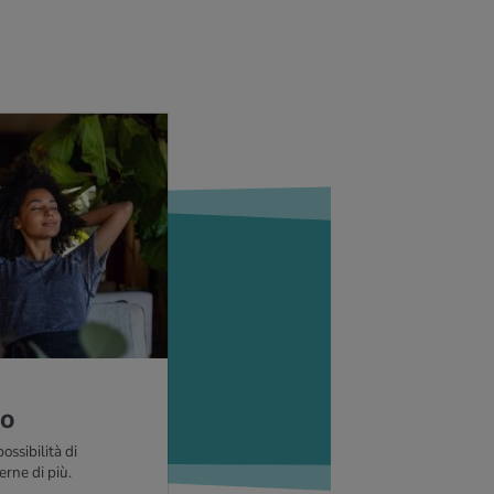
co
ossibilità di
erne di più.