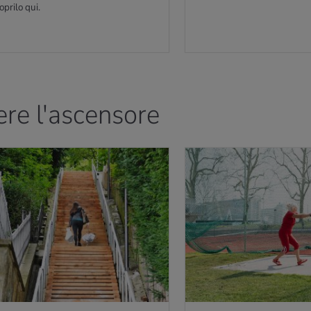
oprilo qui.
ere l'ascensore
IÙ