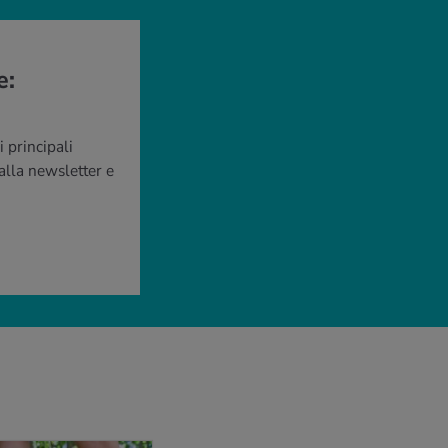
e:
 principali
 alla newsletter e